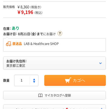
￥8,360
販売価格
（税抜き）
￥9,196
（税込）
あり
在庫：
お届け日：
8月21日（金）まで
にお届け
直送品
LAB & Healthcare SHOP
お届け先住所：
東京都江東区
数量
カゴへ
マイカタログへ登録