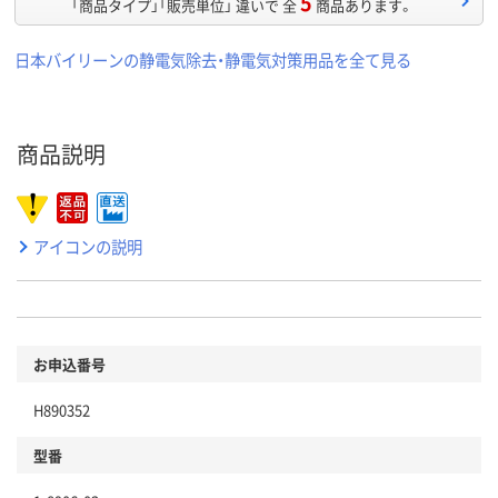
5
「商品タイプ」「販売単位」 違いで 全
商品あります。
日本バイリーンの静電気除去・静電気対策用品を全て見る
商品説明
アイコンの説明
お申込番号
H890352
型番