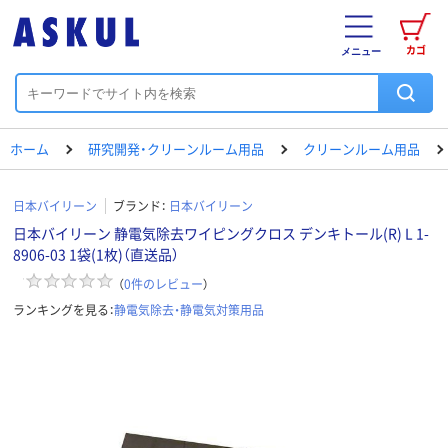
カゴ
メニュー
ホーム
研究開発・クリーンルーム用品
クリーンルーム用品
日本バイリーン
ブランド：
日本バイリーン
日本バイリーン 静電気除去ワイピングクロス デンキトール(R) L 1-
8906-03 1袋(1枚)（直送品）
（
0
件のレビュー
）
ランキングを見る：
静電気除去・静電気対策用品