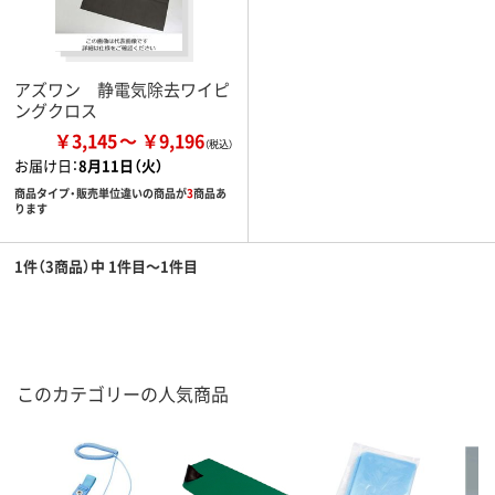
アズワン 静電気除去ワイピ
ングクロス
￥3,145
￥9,196
お届け日：
8月11日（火）
商品タイプ・販売単位違いの商品が
3
商品あ
ります
1件（3商品）中 1件目～1件目
このカテゴリーの人気商品