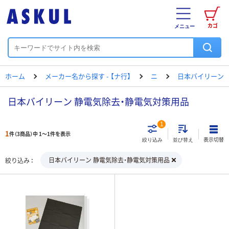
カゴ
メニュー
ホーム
メーカー名から探す - 【ナ行】
ニ
日本バイリーン
日本バイリーン 静電気除去・静電気対策用品
1
1
件（3商品）中 1～1件を表示
表示切替
絞り込み
並び替え
日本バイリーン 静電気除去・静電気対策用品
絞り込み