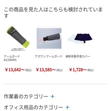
この商品を見た人はこちらも検討されていま
す
アームガード
アズワン アームガード
綿帆布製手首カバー
AG10009S
￥13,642～
￥13,585～
￥1,728～
（税込）
（税込）
（税込）
作業着のカテゴリー
オフィス用品のカテゴリー