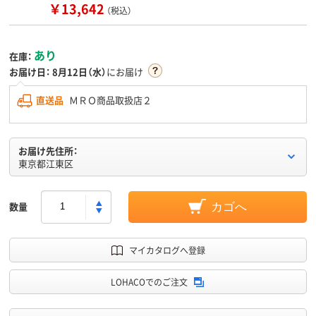
￥13,642
（税込）
あり
在庫：
お届け日：
8月12日（水）
にお届け
直送品
ＭＲＯ商品取扱店２
お届け先住所：
東京都江東区
数量
カゴへ
マイカタログへ登録
LOHACOでのご注文