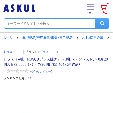
カゴ
メニュー
ホーム
機械部品/空圧機器/電気・電子部品
ねじ/固定金具
トラスコ中山
ブランド：
トラスコ中山
トラスコ中山 TRUSCO プレス蝶ナット 3種 ステンレス M5×0.8 20
個入 B72-0005 1パック(20個) 783-4047（直送品）
（
0
件のレビュー
）
ランキングを見る：
ナット