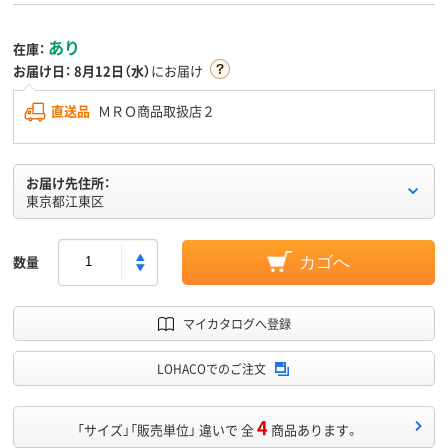
あり
在庫：
お届け日：
8月12日（水）
にお届け
直送品
ＭＲＯ商品取扱店２
お届け先住所：
東京都江東区
数量
カゴへ
マイカタログへ登録
LOHACOでのご注文
4
「サイズ」「販売単位」 違いで 全
商品あります。