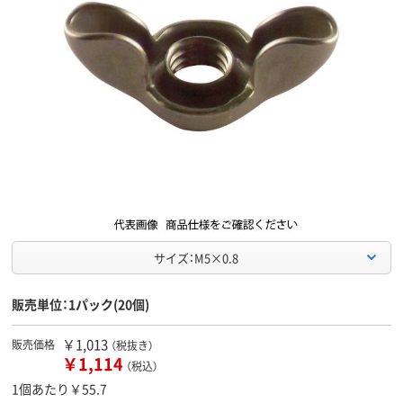
サイズ：M5×0.8
販売単位：1パック(20個)
￥1,013
販売価格
（税抜き）
￥1,114
（税込）
1個あたり￥55.7