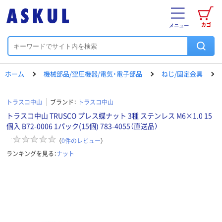
カゴ
メニュー
ホーム
機械部品/空圧機器/電気・電子部品
ねじ/固定金具
トラスコ中山
ブランド：
トラスコ中山
トラスコ中山 TRUSCO プレス蝶ナット 3種 ステンレス M6×1.0 15
個入 B72-0006 1パック(15個) 783-4055（直送品）
（
0
件のレビュー
）
ランキングを見る：
ナット