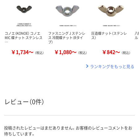
コノエ（KONOE） コノエ
ファスニング J ステンレ
圧造蝶ナット（ステンレ
八
MIC 蝶ナット ステンレス
ス 冷間蝶ナット（Rタイ
ス）
ル
…
プ）
￥1,734～
￥1,080～
￥842～
（税込）
（税込）
（税込）
ランキングをもっと見る
レビュー（0件）
投稿されたレビューはまだありません。お客様のレビューコメントをお
待ちしています。