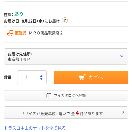
あり
在庫：
お届け日：
8月12日（水）
にお届け
直送品
ＭＲＯ商品取扱店２
お届け先住所：
東京都江東区
数量
カゴへ
マイカタログへ登録
4
「サイズ」「販売単位」 違いで 全
商品あります。
トラスコ中山のナットを全て見る