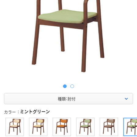
種類：肘付
ミントグリーン
カラー