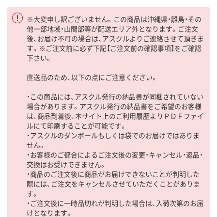
※大変申し訳ございません。この商品は沖縄県・離島・その
他一部地域・山間部等が配送エリア外となります。ご注文
後、お届け不可の場合は、アスクルよりご連絡させて頂きま
す。※ご注文前に必ず下記【ご注文前の確認事項】をご確認
下さい。
直送品のため、以下の点にご注意ください。
・この商品には、アスクル発行の納品書が同梱されていない
場合があります。アスクル発行の納品書をご希望のお客様
は、商品到着後、本サイト上のご利用履歴よりＰＤＦファイ
ルにて印刷することが可能です。
・アスクルのダンボールもしくは袋でのお届けではありま
せん。
・お客様のご都合によるご注文後の変更・キャンセル・返品・
交換はお受けできません。
・商品のご注文後に商品がお届けできないことが判明した
際には、ご注文をキャンセルさせていただくことがありま
す。
・ご注文後に一時品切れが判明した場合は、入荷次第のお届
けとなります。