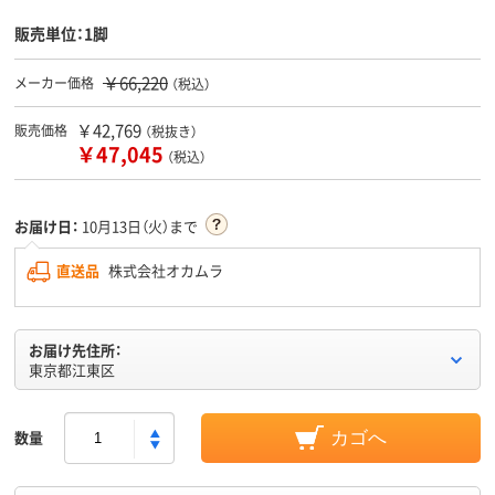
販売単位：1脚
￥66,220
メーカー価格
（税込）
￥42,769
販売価格
（税抜き）
￥47,045
（税込）
お届け日：
10月13日（火）まで
直送品
株式会社オカムラ
お届け先住所：
東京都江東区
数量
カゴへ