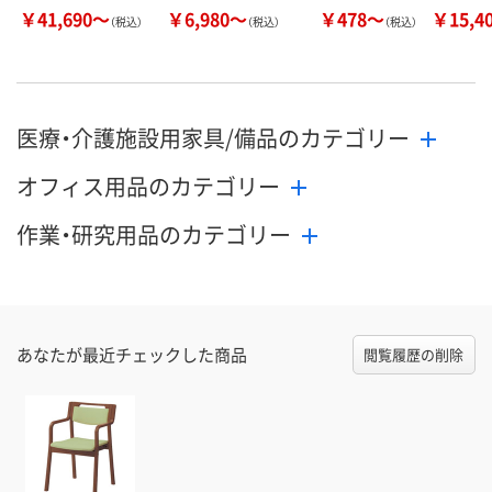
￥41,690～
￥6,980～
￥478～
￥15,4
（税込）
（税込）
（税込）
医療・介護施設用家具/備品のカテゴリー
オフィス用品のカテゴリー
作業・研究用品のカテゴリー
あなたが最近チェックした商品
閲覧履歴の削除