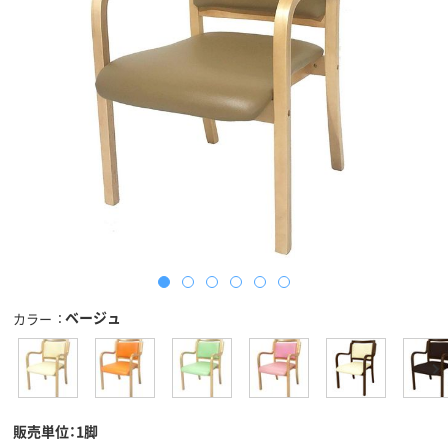
ベージュ
カラー
販売単位：1脚