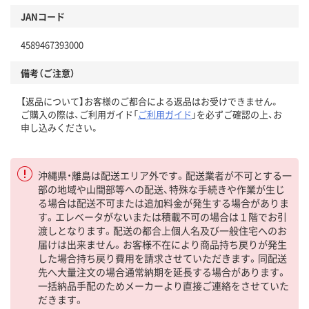
JANコード
4589467393000
備考（ご注意）
【返品について】お客様のご都合による返品はお受けできません。
ご購入の際は、ご利用ガイド「
ご利用ガイド
」を必ずご確認の上、お
申し込みください。
沖縄県・離島は配送エリア外です。配送業者が不可とする一
部の地域や山間部等への配送、特殊な手続きや作業が生じ
る場合は配送不可または追加料金が発生する場合がありま
す。エレベータがないまたは積載不可の場合は１階でお引
渡しとなります。配送の都合上個人名及び一般住宅へのお
届けは出来ません。お客様不在により商品持ち戻りが発生
した場合持ち戻り費用を請求させていただきます。同配送
先へ大量注文の場合通常納期を延長する場合があります。
一括納品手配のためメーカーより直接ご連絡をさせていた
だきます。