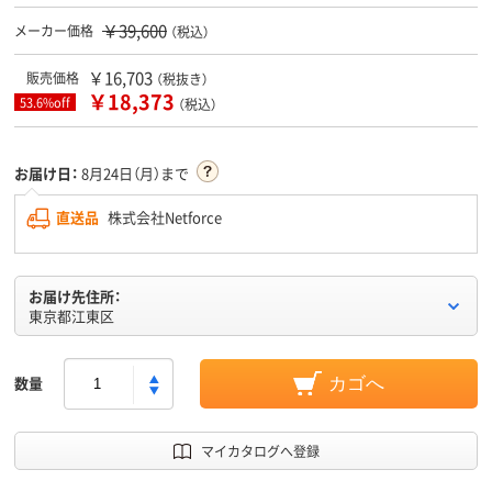
￥39,600
メーカー価格
（税込）
￥16,703
販売価格
（税抜き）
￥18,373
53.6%off
（税込）
お届け日：
8月24日（月）まで
直送品
株式会社Netforce
お届け先住所：
東京都江東区
数量
カゴへ
マイカタログへ登録