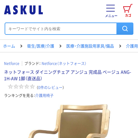
カゴ
メニュー
ホーム
衛生/医療/介護
医療・介護施設用家具/備品
介護用
Netforce
ブランド：
Netforce（ネットフォース）
ネットフォース ダイニングチェア アンジュ 完成品 ベージュ ANG-
1H-AW 1脚（直送品）
（
0
件のレビュー
）
ランキングを見る：
介護用椅子