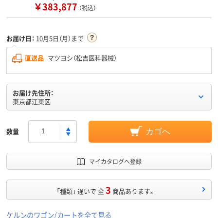
￥383,877
（税込）
お届け日：
10月5日（月）まで
直送品
マツヨシ（松吉医科器械）
お届け先住所：
東京都江東区
数量
カゴへ
マイカタログへ登録
3
「種類」 違いで 全
商品あります。
ケルンのワゴン/カートを全て見る