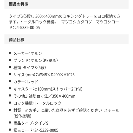
商品の特徴
タイプS（5段）。300×400mmのミキシングトレーをヨコ収納でき
ます。トータルロック機構。 マツヨシカタログ マツヨシコー
ド：24-5339-00-05
商品仕様
メーカー：ケルン
ブランド：ケルン（KERUN）
種類：タイプS（5段）
サイズ（mm）：W648×D400×H1025
カラー：レッド
キャスター：φ100mm(ストッパー2コ付)
その他1：補助台寸法／350×400mm
ロック機構：トータルロック
材質 ※お手元に届いた商品を必ずご確認ください：スチール
(粉体塗装)
商品タイプ：タイプS
松吉コード：24-5339-0005