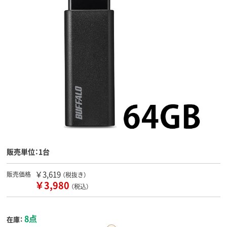
販売単位：1台
￥3,619
販売価格
（税抜き）
￥3,980
（税込）
8点
在庫：