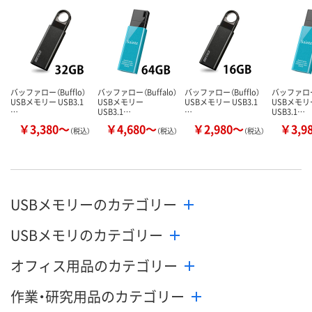
バッファロー（Bufflo）
バッファロー（Buffalo）
バッファロー（Bufflo）
バッファロー（
USBメモリー USB3.1
USBメモリー
USBメモリー USB3.1
USBメモリ
…
USB3.1…
…
USB3.1…
￥3,380～
￥4,680～
￥2,980～
￥3,9
（税込）
（税込）
（税込）
USBメモリーのカテゴリー
USBメモリのカテゴリー
オフィス用品のカテゴリー
作業・研究用品のカテゴリー