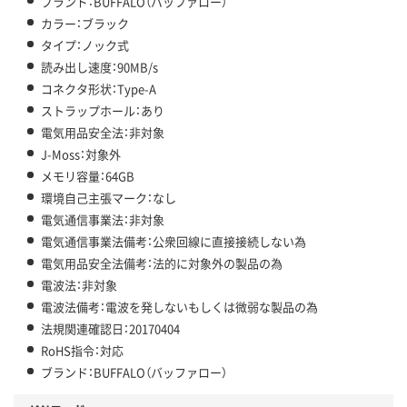
ブランド：BUFFALO（バッファロー）
カラー：ブラック
タイプ：ノック式
読み出し速度：90MB/s
コネクタ形状：Type-A
ストラップホール：あり
電気用品安全法：非対象
J-Moss：対象外
メモリ容量：64GB
環境自己主張マーク：なし
電気通信事業法：非対象
電気通信事業法備考：公衆回線に直接接続しない為
電気用品安全法備考：法的に対象外の製品の為
電波法：非対象
電波法備考：電波を発しないもしくは微弱な製品の為
法規関連確認日：20170404
RoHS指令：対応
ブランド：BUFFALO（バッファロー）