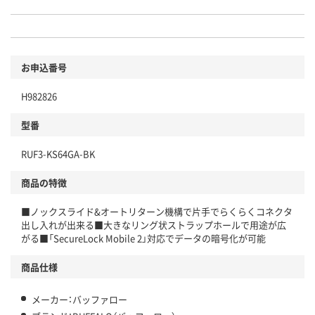
お申込番号
H982826
型番
RUF3-KS64GA-BK
商品の特徴
■ノックスライド&オートリターン機構で片手でらくらくコネクタ
出し入れが出来る■大きなリング状ストラップホールで用途が広
がる■「SecureLock Mobile 2」対応でデータの暗号化が可能
商品仕様
メーカー：バッファロー