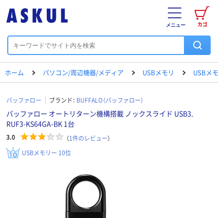
カゴ
メニュー
ホーム
パソコン/周辺機器/メディア
USBメモリ
USBメ
バッファロー
ブランド：
BUFFALO（バッファロー）
バッファロー オートリターン機構搭載 ノックスライド USB3.
RUF3-KS64GA-BK 1台
3.0
（
1
件のレビュー
）
USBメモリー 10位