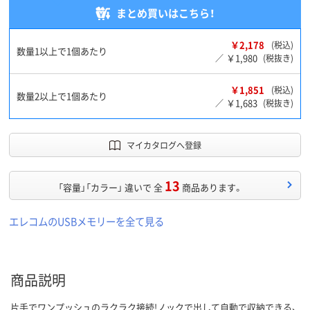
まとめ買いはこちら！
￥2,178
(税込)
数量1以上で1個あたり
￥1,980
／
(税抜き)
￥1,851
(税込)
数量2以上で1個あたり
￥1,683
／
(税抜き)
マイカタログへ登録
13
「容量」「カラー」 違いで 全
商品あります。
エレコムのUSBメモリーを全て見る
商品説明
片手でワンプッシュのラクラク接続!ノックで出して自動で収納できる、