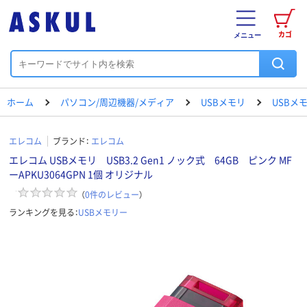
カゴ
メニュー
ホーム
パソコン/周辺機器/メディア
USBメモリ
USBメ
エレコム
ブランド：
エレコム
エレコム USBメモリ USB3.2 Gen1 ノック式 64GB ピンク MF
ーAPKU3064GPN 1個 オリジナル
（
0
件のレビュー
）
ランキングを見る：
USBメモリー