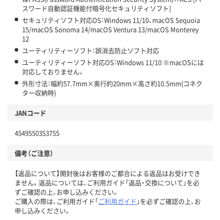
スワード自動認証機能付暗号化セキュリティソフト]
セキュリティソフト対応OS：Windows 11/10、macOS Sequoia
15/macOS Sonoma 14/macOS Ventura 13/macOS Monterey
12
ユーティリティーソフト：誤消去防止ソフト対応
ユーティリティーソフト対応OS：Windows 11/10 ※macOSには
対応しておりません。
外形寸法：幅約57.7mm×奥行約20mm×高さ約10.5mm(コネク
ター収納時)
JANコード
4549550353755
備考（ご注意）
【返品について】開封後はお客様のご都合による返品はお受けでき
ません。返品については、ご利用ガイド「返品・交換について」を必
ずご確認の上、お申し込みください。
ご購入の際は、ご利用ガイド「
ご利用ガイド
」を必ずご確認の上、お
申し込みください。