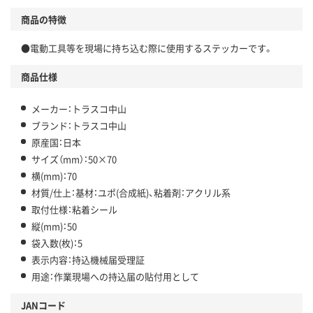
商品の特徴
●電動工具等を現場に持ち込む際に使用するステッカーです。
商品仕様
メーカー：トラスコ中山
ブランド：トラスコ中山
原産国：日本
サイズ（mm）：50×70
横(mm)：70
材質/仕上：基材：ユポ(合成紙)、粘着剤：アクリル系
取付仕様：粘着シール
縦(mm)：50
袋入数(枚)：5
表示内容：持込機械届受理証
用途：作業現場への持込届の貼付用として
JANコード