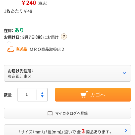
￥240
（税込）
1枚あたり￥48
あり
在庫：
お届け日：
8月7日（金）
にお届け
直送品
ＭＲＯ商品取扱店２
お届け先住所：
東京都江東区
数量
カゴへ
マイカタログへ登録
3
「サイズ（mm）」「縦(mm)」 違いで 全
商品あります。