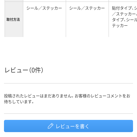
シール／ステッカー
シール／ステッカー
貼付タイプ、
／ステッカー
タイプ、シー
取付方法
テッカー
レビュー（0件）
投稿されたレビューはまだありません。お客様のレビューコメントをお
待ちしています。
レビューを書く