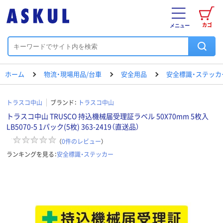
カゴ
メニュー
ホーム
物流・現場用品/台車
安全用品
安全標識・ステッカ
トラスコ中山
ブランド：
トラスコ中山
トラスコ中山 TRUSCO 持込機械届受理証ラベル 50X70mm 5枚入
LB5070-5 1パック(5枚) 363-2419（直送品）
（
0
件のレビュー
）
ランキングを見る：
安全標識・ステッカー