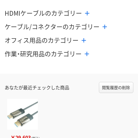
数量
数量
数量
HDMIケーブルのカテゴリー
カゴへ
カゴへ
カ
ケーブル/コネクターのカテゴリー
オフィス用品のカテゴリー
作業・研究用品のカテゴリー
あなたが最近チェックした商品
閲覧履歴の削除
￥29,603