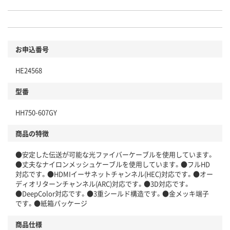
お申込番号
HE24568
型番
HH750-607GY
商品の特徴
●安定した伝送が可能な光ファイバーケーブルを使用しています。
●丈夫なナイロンメッシュケーブルを使用しています。●フルHD
対応です。●HDMIイーサネットチャンネル(HEC)対応です。●オー
ディオリターンチャンネル(ARC)対応です。●3D対応です。
●DeepColor対応です。●3重シールド構造です。●金メッキ端子
です。●紙箱パッケージ
商品仕様