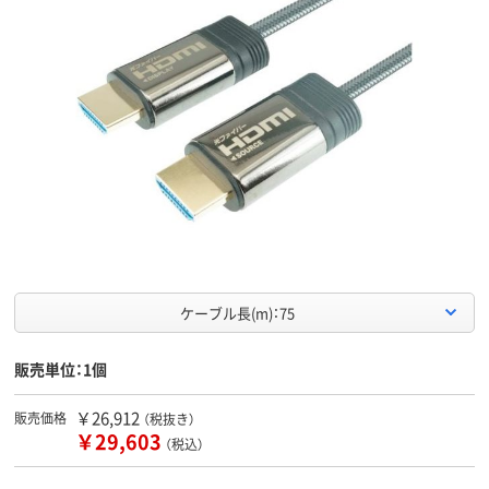
ケーブル長(m)：75
販売単位：1個
￥26,912
販売価格
（税抜き）
￥29,603
（税込）