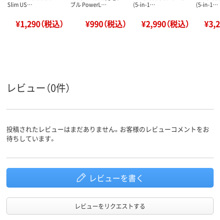
Slim US…
ブル PowerL…
(5-in-1…
(5-in-1…
¥1,290（税込）
¥990（税込）
¥2,990（税込）
¥3,
レビュー（0件）
投稿されたレビューはまだありません。お客様のレビューコメントをお
待ちしています。
レビューを書く
レビューをリクエストする