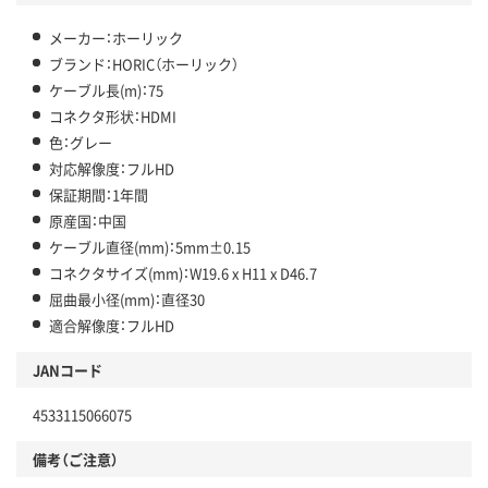
メーカー：ホーリック
ブランド：HORIC（ホーリック）
ケーブル長(m)：75
コネクタ形状：HDMI
色：グレー
対応解像度：フルHD
保証期間：1年間
原産国：中国
ケーブル直径(mm)：5mm±0.15
コネクタサイズ(mm)：W19.6 x H11 x D46.7
屈曲最小径(mm)：直径30
適合解像度：フルHD
JANコード
4533115066075
備考（ご注意）