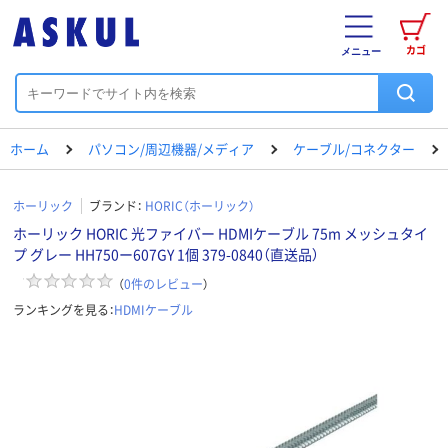
カゴ
メニュー
ホーム
パソコン/周辺機器/メディア
ケーブル/コネクター
ホーリック
ブランド：
HORIC（ホーリック）
ホーリック HORIC 光ファイバー HDMIケーブル 75m メッシュタイ
プ グレー HH750ー607GY 1個 379-0840（直送品）
（
0
件のレビュー
）
ランキングを見る：
HDMIケーブル