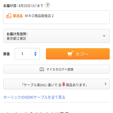
お届け日：
8月25日（火）まで
直送品
ＭＲＯ商品取扱店２
お届け先住所：
東京都江東区
数量
カゴへ
マイカタログへ登録
8
「ケーブル長(m)」 違いで 全
商品あります。
ホーリックのHDMIケーブルを全て見る