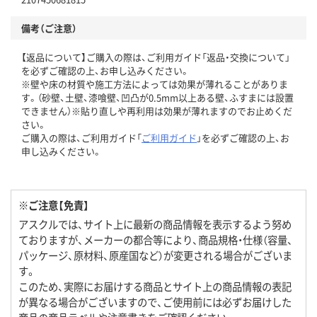
備考（ご注意）
【返品について】ご購入の際は、ご利用ガイド「返品・交換について」
を必ずご確認の上、お申し込みください。
※壁や床の材質や施工方法によっては効果が薄れることがありま
す。（砂壁、土壁、漆喰壁、凹凸が0.5mm以上ある壁、ふすまには設置
できません）※貼り直しや再利用は効果が薄れますのでお止めくだ
さい。
ご購入の際は、ご利用ガイド「
ご利用ガイド
」を必ずご確認の上、お
申し込みください。
※ご注意【免責】
アスクルでは、サイト上に最新の商品情報を表示するよう努め
ておりますが、メーカーの都合等により、商品規格・仕様（容量、
パッケージ、原材料、原産国など）が変更される場合がございま
す。
このため、実際にお届けする商品とサイト上の商品情報の表記
が異なる場合がございますので、ご使用前には必ずお届けした