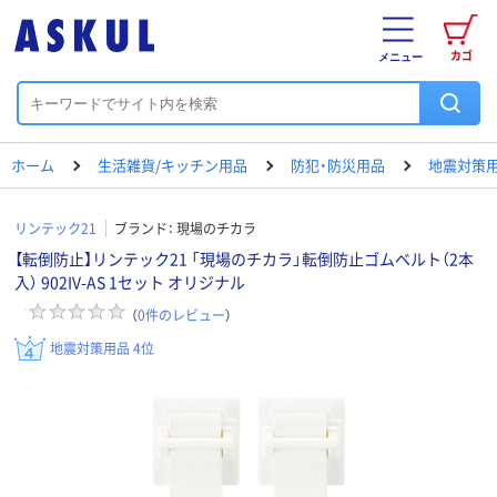
カゴ
メニュー
ホーム
生活雑貨/キッチン用品
防犯・防災用品
地震対策
リンテック21
ブランド：
現場のチカラ
【転倒防止】リンテック21 「現場のチカラ」転倒防止ゴムベルト（2本
入） 902IV-AS 1セット オリジナル
（
0
件のレビュー
）
地震対策用品 4位