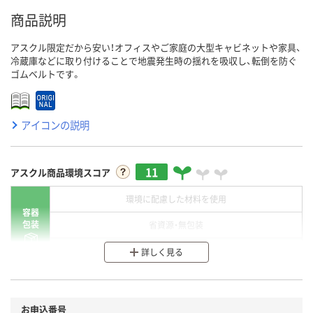
商品説明
アスクル限定だから安い！オフィスやご家庭の大型キャビネットや家具、
冷蔵庫などに取り付けることで地震発生時の揺れを吸収し、転倒を防ぐ
ゴムベルトです。
アイコンの説明
11
アスクル商品環境スコア
環境に配慮した材料を使用
容器
包装
省資源・無包装
分別・リサイクルしやすい設計
詳しく見る
環境に配慮した材料を使用
商品
お申込番号