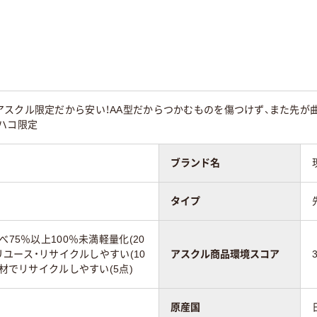
アスクル限定だから安い！AA型だからつかむものを傷つけず、また先が
ハコ限定
ブランド名
タイプ
べ75％以上100％未満軽量化(20
・リユース・リサイクルしやすい(10
アスクル商品環境スコア
素材でリサイクルしやすい(5点)
原産国