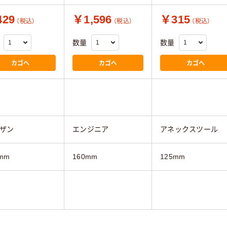
29
￥1,596
￥315
（税込）
（税込）
（税込）
数量
数量
カゴへ
カゴへ
カゴへ
ザン
エンジニア
アネックスツール
mm
160mm
125mm