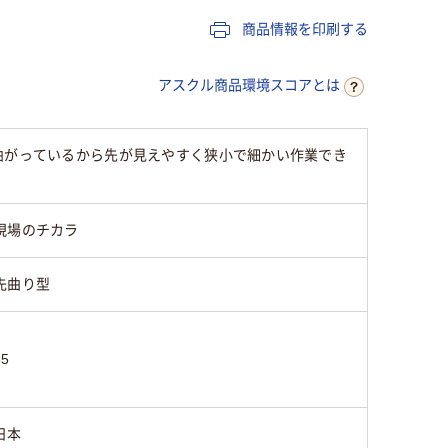
商品情報を印刷する
アスクル商品環境スコアとは
曲がっているから先が見えやすく狭小で細かい作業でき
現場のチカラ
先曲り型
35
日本