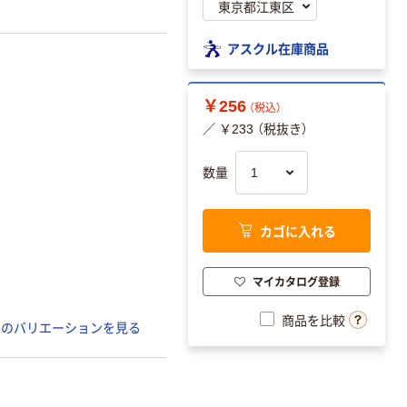
アスクル在庫商品
￥256
（税込）
／ ￥233 （税抜き）
数量
カゴに入れる
マイカタログ登録
商品を比較
てのバリエーションを見る