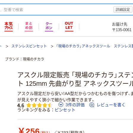
詳細設定
お届け先
〒135-0061
ト
ステンレスピンセット
「現場のチカラ」アネックスツール ステンレス
ブランド
現場のチカラ
アスクル限定販売 「現場のチカラ」ス
ト 125mm 先曲がり型 アネックスツー
アスクル限定だから安い！AA型だからつかむものを傷つけず、
が見えやすく狭小で細かい作業できます。
4.6
3件の評価
レビューを書く
ランキングをみる
ピンセット
￥256
／￥233（税抜き）