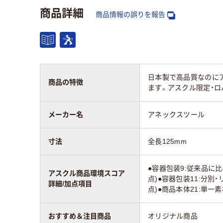
商品詳細
商品情報の誤りを報告
日本製で高品質なのに
商品の特徴
ます。アスクル限定・ロ
メーカー名
アネックスツール
寸法
全長125mm
●容器包装9:従来品に比
アスクル商品環境スコア
点)●容器包装11:分別
詳細/加点項目
点)●商品本体21:単一
おすすめ＆注目商品
オリジナル商品