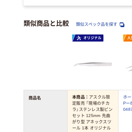
類似商品と比較
類似スペック品を探す
オリジナル
人
本商品：
アスクル限
ホー
商品名
定販売 「現場のチカ
Pー8
ラ」ステンレス製ピン
048
セット 125mm 先曲
がり型 アネックスツ
ール 1本 オリジナル