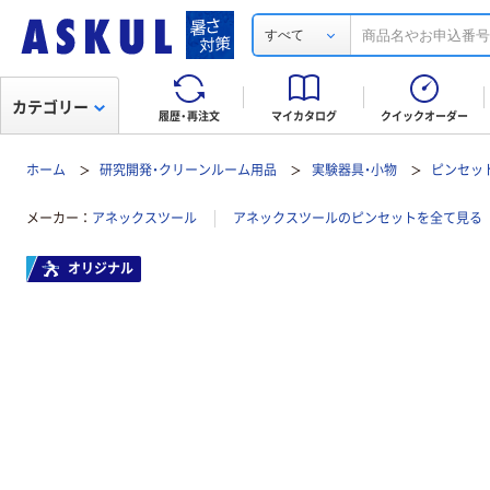
すべて
カテゴリー
履歴・再注文
マイカタログ
クイックオーダー
ホーム
研究開発・クリーンルーム用品
実験器具・小物
ピンセッ
メーカー
アネックスツール
アネックスツールのピンセットを全て見る
オリジナル