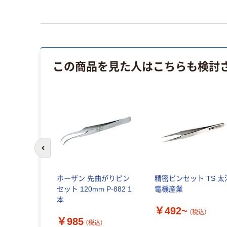
この商品を見た人はこちらも検討
前のスライドへ
ホーザン 先曲がりピン
精密ピンセット TS 太
セット 120mm P-882 1
電機産業
本
￥492~
（税込）
￥985
（税込）