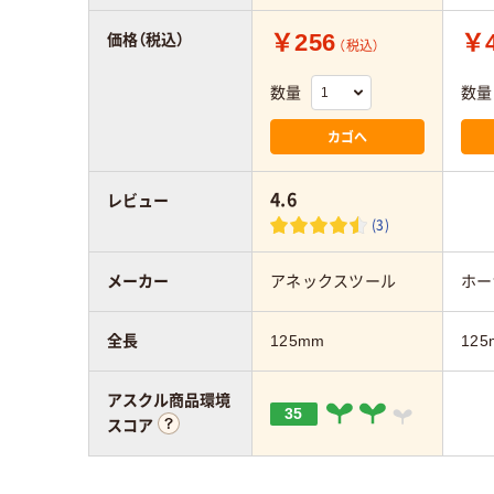
￥256
￥4
価格（税込）
（税込）
数量
数量
カゴへ
4.6
レビュー
(3)
メーカー
アネックスツール
ホー
全長
125mm
125
アスクル商品環境
35
スコア