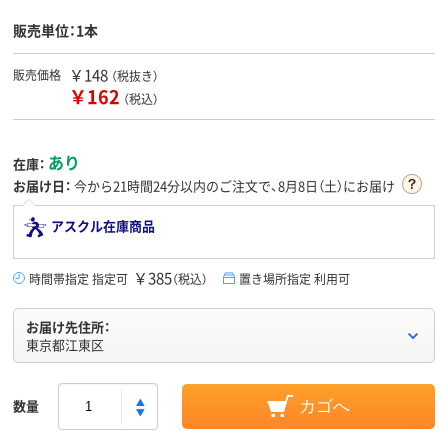
販売単位：1本
￥148
販売価格
（税抜き）
￥162
（税込）
あり
在庫：
お届け日：
今から
21時間24分
以内のご注文で、8月8日（土）にお届け
アスクル在庫商品
￥385
時間帯指定 指定可
（税込）
置き場所指定 利用可
お届け先住所：
東京都江東区
数量
カゴへ