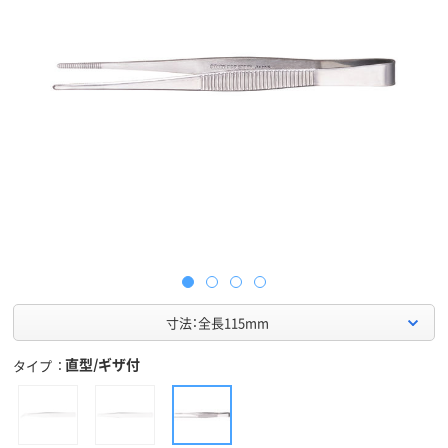
寸法：全長115mm
直型/ギザ付
タイプ