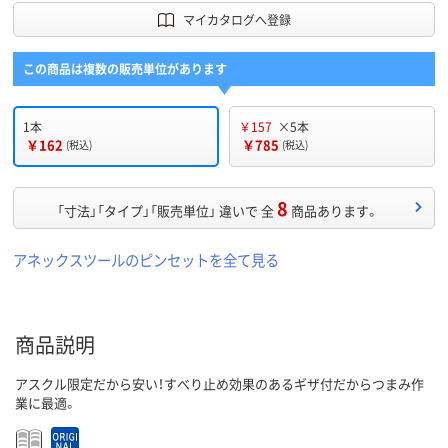
マイカタログへ登録
この商品は複数の販売単位があります
1本
￥157
×5本
￥162
￥785
(税込)
(税込)
8
「寸法」「タイプ」「販売単位」 違いで 全
商品あります。
アネックスツールのピンセットを全て見る
商品説明
アスクル限定だから安い！すべり止め効果のあるギザ付だからつまみ作
業に最適。