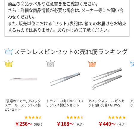
商品の商品ラベルや注意書きをご確認ください。
さらに詳細な商品情報が必要な場合は、メーカー等にお問い合
わせください。
また、販売単位における「セット」表記は、箱でのお届けをお約束
するものではありません。あらかじめご了承ください。
ステンレスピンセットの売れ筋ランキング
「現場のチカラ」アネック
トラスコ中山 TRUSCO ス
アネックスツール ピンセ
ア
スツール ステンレス製
テンレス製ピンセット
ット（直・先曲） ATW-S
ッ
ピンセット
￥256～
￥168～
￥440～
（税込）
（税込）
（税込）