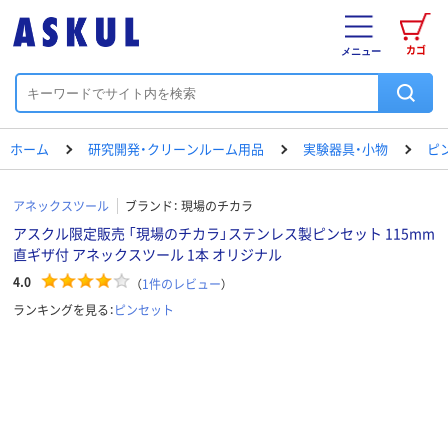
カゴ
メニュー
ホーム
研究開発・クリーンルーム用品
実験器具・小物
ピ
アネックスツール
ブランド：
現場のチカラ
アスクル限定販売 「現場のチカラ」ステンレス製ピンセット 115mm
直ギザ付 アネックスツール 1本 オリジナル
4.0
（
1
件のレビュー
）
ランキングを見る：
ピンセット