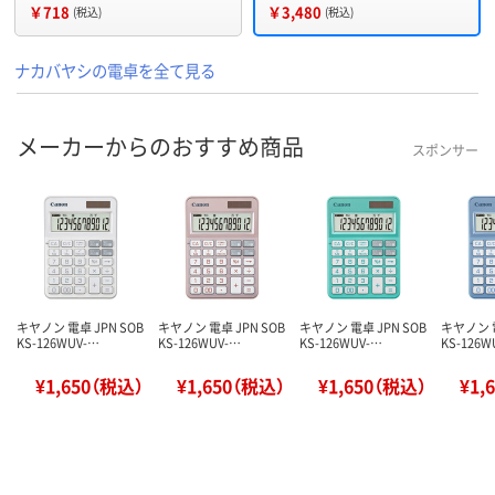
￥718
￥3,480
(税込)
(税込)
ナカバヤシの電卓を全て見る
メーカーからのおすすめ商品
スポンサー
キヤノン 電卓 JPN SOB
キヤノン 電卓 JPN SOB
キヤノン 電卓 JPN SOB
キヤノン 電
KS-126WUV-…
KS-126WUV-…
KS-126WUV-…
KS-126W
¥1,650（税込）
¥1,650（税込）
¥1,650（税込）
¥1,