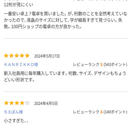
12桁が見にくい
一番安い卓上？電卓を買いました。が、桁数のことを全然考えていな
かったので、液晶のサイズに対して、字が細長すぎて見づらい。失
敗。100円ショップの電卓の方が良かった。
2024年5月17日
ＫＡＮＲＩＫＫＯ様
レビューランク
S
(543ポイント)
新入社員用に毎年購入しています。桁数、サイズ、デザインもちょう
どいい形状です。
2024年4月5日
ちえぽん様
レビューランク
A
(140ポイント)
小さすぎた、、