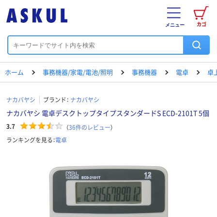
カゴ
メニュー
ホーム
事務機器/家電/電池/照明
事務機器
電卓
卓
ナカバヤシ
ブランド：
ナカバヤシ
ナカバヤシ 電卓デスクトップタイプスタンダードS ECD-2101T 5個
3.7
（
36
件のレビュー
）
ランキングを見る：
電卓