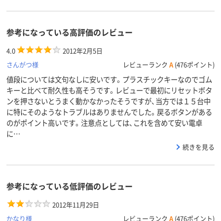
参考になっている高評価のレビュー
4.0
2012年2月5日
さんがつ様
レビューランク
A
(476ポイント)
値段については文句なしに安いです。プラスチックキーなのでゴム
キーと比べて耐久性も高そうです。レビューで最初にリセットボタ
ンを押さないとうまく動かなかったそうですが、当方では１５台中
に特にそのようなトラブルはありませんでした。戻るボタンがある
のがポイント高いです。注意点としては、これを含めて安い電卓
に…
続きを見る
参考になっている低評価のレビュー
2012年11月29日
かなり様
レビューランク
A
(476ポイント)