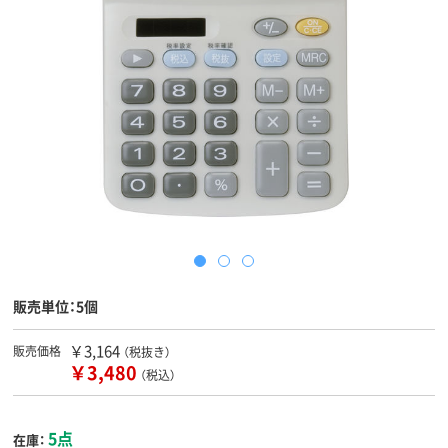
販売単位：5個
￥3,164
販売価格
（税抜き）
￥3,480
（税込）
5点
在庫：