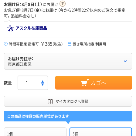
お届け日：
8月8日（土）
にお届け
お急ぎ便：8月7日（金）にお届け
（今から
2時間22分
以内のご注文で指定
可。追加料金なし）
アスクル在庫商品
￥385
時間帯指定 指定可
（税込）
置き場所指定 利用可
お届け先住所：
東京都江東区
数量
カゴへ
マイカタログへ登録
この商品は複数の販売単位があります
1個
5個