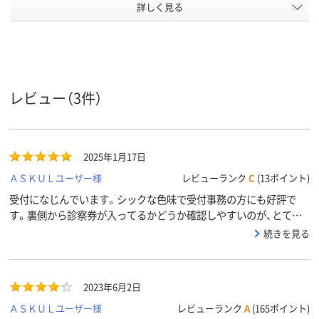
アスクル商
詳しく見る
35
35
品環境スコ
ア
レビュー（3件）
2025年1月17日
ＡＳＫＵＬユーザー様
レビューランク
C
(13ポイント)
受付になじんでいます。シックな色味で受付事務の方にも好評で
す。裏側から診察券が入ってるかどうか確認しやすいのが、とても
いいです。
続きを見る
2023年6月2日
ＡＳＫＵＬユーザー様
レビューランク
A
(165ポイント)