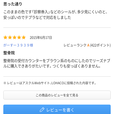
思った通り
このままの色です「診察券入」などのシールが、多少見にくいのと、
安っぽいのでテプラなどで対応をしました
2015年6月17日
がーすー３９３９様
レビューランク
A
(422ポイント)
整骨院
整骨院の受付カウンターをブラウン系のものにしたのでリーズナブ
ルに購入できありがたいです。つくりも安っぽくありません。
※
レビューはアスクルWebサイト、LOHACOに投稿された内容です。
この商品のレビューを全て見る
レビューを書く