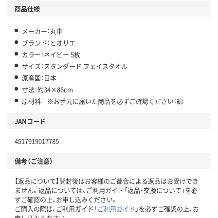
商品仕様
メーカー：丸中
ブランド：ヒオリエ
カラー：ネイビー 5枚
サイズ：スタンダード フェイスタオル
原産国：日本
寸法：約34×86cm
原材料 ※お手元に届いた商品を必ずご確認ください：綿
JANコード
4517919017785
備考（ご注意）
【返品について】開封後はお客様のご都合による返品はお受けでき
ません。返品については、ご利用ガイド「返品・交換について」を必
ずご確認の上、お申し込みください。
ご購入の際は、ご利用ガイド「
ご利用ガイド
」を必ずご確認の上、お
申し込みください。