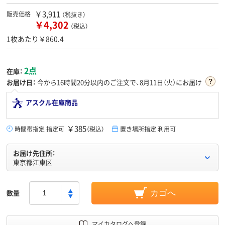
￥3,911
販売価格
（税抜き）
￥4,302
（税込）
1枚あたり￥860.4
2点
在庫：
お届け日：
今から
16時間20分
以内のご注文で、8月11日（火）にお届け
アスクル在庫商品
￥385
時間帯指定 指定可
（税込）
置き場所指定 利用可
お届け先住所：
東京都江東区
数量
カゴへ
マイカタログへ登録