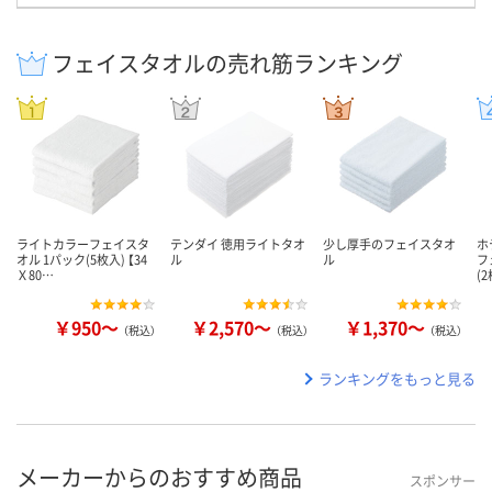
フェイスタオルの売れ筋ランキング
ライトカラーフェイスタ
テンダイ 徳用ライトタオ
少し厚手のフェイスタオ
ホ
オル 1パック(5枚入) 【34
ル
ル
フ
Ｘ80…
(
￥950～
￥2,570～
￥1,370～
（税込）
（税込）
（税込）
ランキングをもっと見る
メーカーからのおすすめ商品
スポンサー