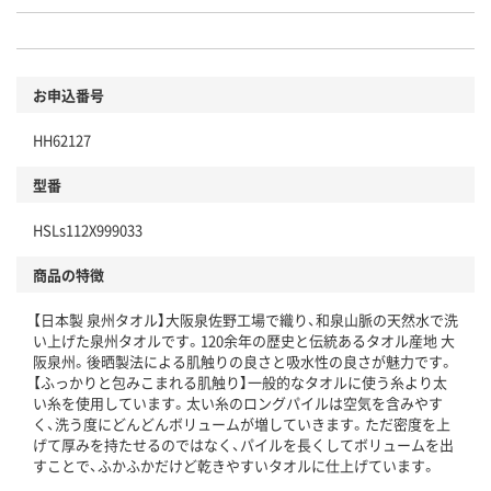
お申込番号
HH62127
型番
HSLs112X999033
商品の特徴
【日本製 泉州タオル】大阪泉佐野工場で織り、和泉山脈の天然水で洗
い上げた泉州タオルです。120余年の歴史と伝統あるタオル産地 大
阪泉州。後晒製法による肌触りの良さと吸水性の良さが魅力です。
【ふっかりと包みこまれる肌触り】一般的なタオルに使う糸より太
い糸を使用しています。太い糸のロングパイルは空気を含みやす
く、洗う度にどんどんボリュームが増していきます。ただ密度を上
げて厚みを持たせるのではなく、パイルを長くしてボリュームを出
すことで、ふかふかだけど乾きやすいタオルに仕上げています。