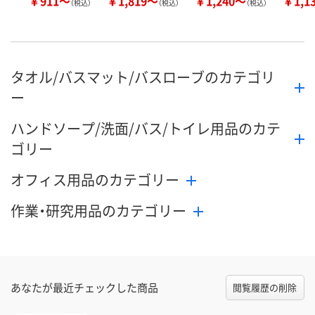
￥911～
￥1,819～
￥1,240～
￥1,1
（税込）
（税込）
（税込）
タオル/バスマット/バスローブのカテゴリ
ー
ハンドソープ/洗面/バス/トイレ用品のカテ
ゴリー
オフィス用品のカテゴリー
作業・研究用品のカテゴリー
あなたが最近チェックした商品
閲覧履歴の削除