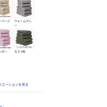
ーベージ
ウォームグレ
ー
ンダー
モス 5枚
リエーションを見る