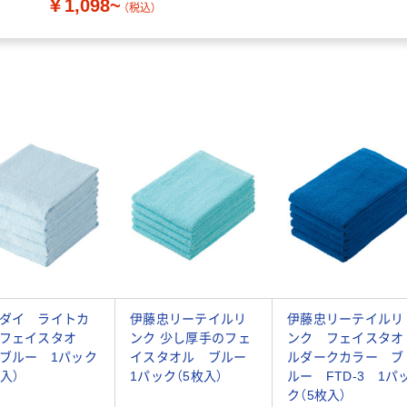
￥1,098~
オリジナル
（税込）
ダイ ライトカ
伊藤忠リーテイルリ
伊藤忠リーテイルリ
フェイスタオ
ンク 少し厚手のフェ
ンク フェイスタオ
ブルー 1パック
イスタオル ブルー
ルダークカラー ブ
枚入）
1パック（5枚入）
ルー FTD-3 1パ
ク（5枚入）