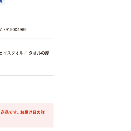
可
7919004969
ェイスタオル
／
タオルの厚
送品です。お届け日の詳