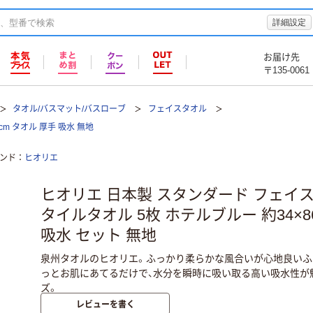
詳細設定
お届け先
〒135-0061
タオル/バスマット/バスローブ
フェイスタオル
m タオル 厚手 吸水 無地
ンド
ヒオリエ
ヒオリエ 日本製 スタンダード フェイ
タイルタオル 5枚 ホテルブルー 約34×8
吸水 セット 無地
泉州タオルのヒオリエ。ふっかり柔らかな風合いが心地良いふ
っとお肌にあてるだけで、水分を瞬時に吸い取る高い吸水性が
ズ。
レビューを書く