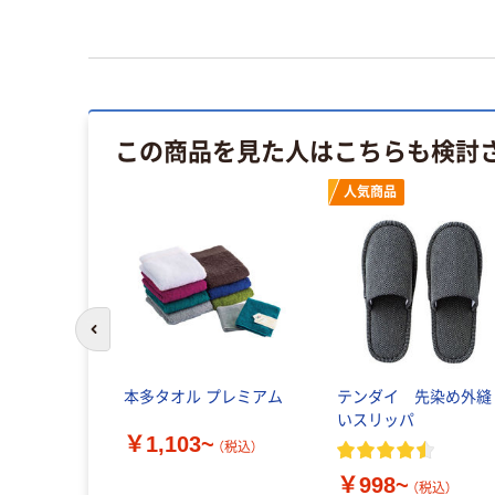
この商品を見た人はこちらも検討
人気商品
前のスライドへ
本多タオル プレミアム
テンダイ 先染め外縫
いスリッパ
￥1,103~
（税込）
￥998~
（税込）