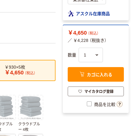
アスクル在庫商品
￥4,650
（税込）
／ ￥4,228 （税抜き）
数量
￥930×5枚
￥4,650
（税込）
カゴに入れる
マイカタログ登録
商品を比較
ウドブル
クラウドブル
枚
ー 4枚