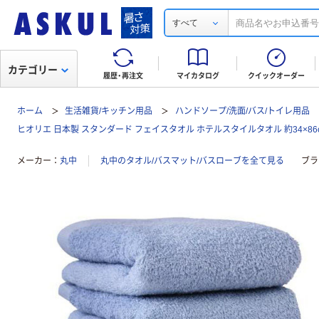
すべて
カテゴリー
履歴・再注文
マイカタログ
クイックオーダー
ホーム
生活雑貨/キッチン用品
ハンドソープ/洗面/バス/トイレ用品
ヒオリエ 日本製 スタンダード フェイスタオル ホテルスタイルタオル 約34×86c
メーカー
丸中
丸中のタオル/バスマット/バスローブを全て見る
ブラ