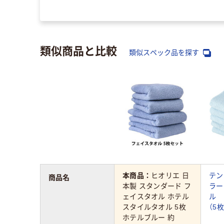
ジナル
類似商品と比較
類似スペック品を探す
本商品：
ヒオリエ 日
テン
商品名
本製 スタンダード フ
ラー
ェイスタオル ホテル
ル 
スタイルタオル 5枚
（5
ホテルブルー 約