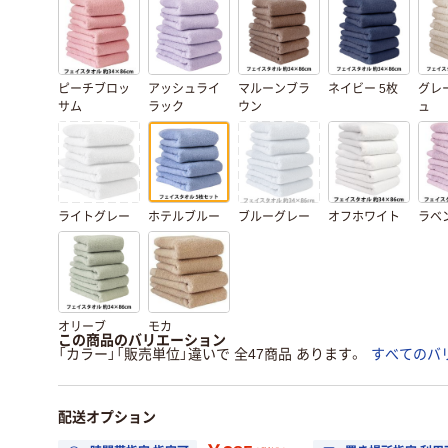
ピーチブロッ
アッシュライ
マルーンブラ
ネイビー 5枚
グレ
サム
ラック
ウン
ュ
ライトグレー
ホテルブルー
ブルーグレー
オフホワイト
ラベ
オリーブ
モカ
この商品のバリエーション
「カラー」「販売単位」違いで 全47商品 あります。
すべてのバ
配送オプション