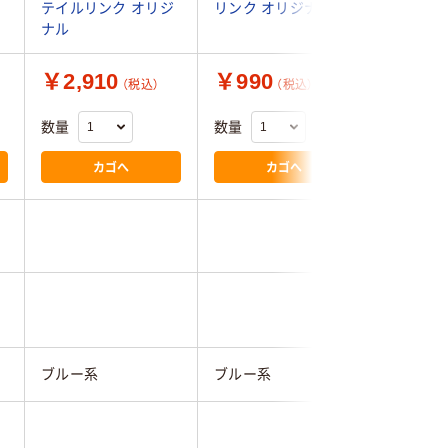
テイルリンク オリジ
リンク オリジナル
ナル
￥2,910
￥990
￥1,3
（税込）
（税込）
数量
数量
数量
カゴへ
カゴへ
小杉善
ブルー系
ブルー系
ブルー系