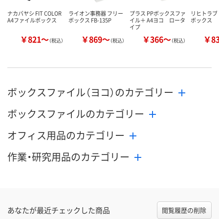
ナカバヤシ FIT COLOR
ライオン事務器 フリー
プラス PPボックスファ
リヒトラブ
A4ファイルボックス
ボックス FB-135P
イル＋ A4ヨコ ロータ
ボックス
イプ
￥821～
￥869～
￥366～
￥8
（税込）
（税込）
（税込）
ボックスファイル（ヨコ）のカテゴリー
ボックスファイルのカテゴリー
オフィス用品のカテゴリー
作業・研究用品のカテゴリー
あなたが最近チェックした商品
閲覧履歴の削除