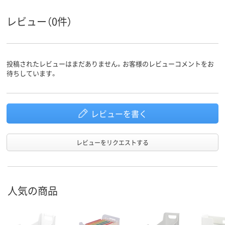
155
背幅
レビュー（0件）
ヨコ
向き
投稿されたレビューはまだありません。お客様のレビューコメントをお
待ちしています。
レビューを書く
レビューをリクエストする
人気の商品