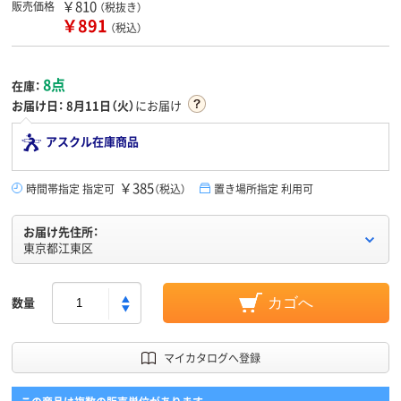
￥810
販売価格
（税抜き）
￥891
（税込）
8点
在庫：
お届け日：
8月11日（火）
にお届け
アスクル在庫商品
￥385
時間帯指定 指定可
（税込）
置き場所指定 利用可
お届け先住所：
東京都江東区
数量
カゴへ
マイカタログへ登録