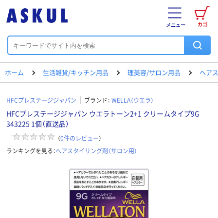
カゴ
メニュー
ホーム
生活雑貨/キッチン用品
理美容/サロン用品
ヘアス
HFCプレステージジャパン
ブランド：
WELLA（ウエラ）
HFCプレステージジャパン ウエラトーン2+1 クリームタイプ9G
343225 1個（直送品）
（
0
件のレビュー
）
ランキングを見る：
ヘアスタイリング剤（サロン用）