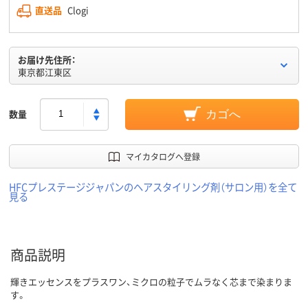
直送品
Clogi
お届け先住所：
東京都江東区
数量
カゴへ
マイカタログへ登録
HFCプレステージジャパンのヘアスタイリング剤（サロン用）を全て
見る
商品説明
輝きエッセンスをプラスワン、ミクロの粒子でムラなく芯まで染まりま
す。