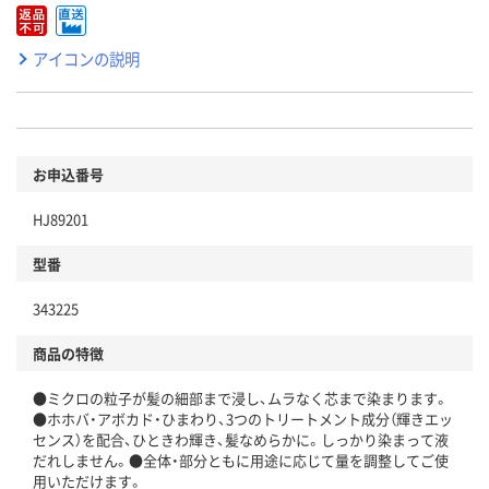
アイコンの説明
お申込番号
HJ89201
型番
343225
商品の特徴
●ミクロの粒子が髪の細部まで浸し、ムラなく芯まで染まります。
●ホホバ・アボカド・ひまわり、3つのトリートメント成分（輝きエッ
センス）を配合、ひときわ輝き、髪なめらかに。しっかり染まって液
だれしません。●全体・部分ともに用途に応じて量を調整してご使
用いただけます。