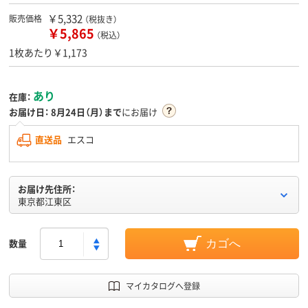
￥5,332
販売価格
（税抜き）
￥5,865
（税込）
1枚あたり￥1,173
あり
在庫：
お届け日：
8月24日（月）まで
にお届け
直送品
エスコ
お届け先住所：
東京都江東区
数量
カゴへ
マイカタログへ登録