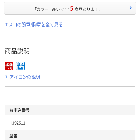
5
「カラー」 違いで 全
商品あります。
エスコの腕章/胸章を全て見る
商品説明
アイコンの説明
お申込番号
HJ92511
型番