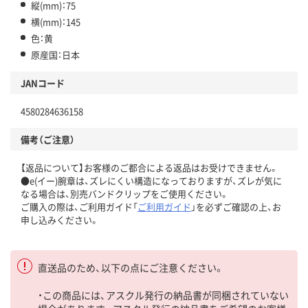
縦(mm)：75
横(mm)：145
色：黄
原産国：日本
JANコード
4580284636158
備考（ご注意）
【返品について】お客様のご都合による返品はお受けできません。
●e(イー)腕章は、ズレにくい構造になっておりますが、ズレが気に
なる場合は、別売バンドクリップをご使用ください。
ご購入の際は、ご利用ガイド「
ご利用ガイド
」を必ずご確認の上、お
申し込みください。
直送品のため、以下の点にご注意ください。
・この商品には、アスクル発行の納品書が同梱されていない