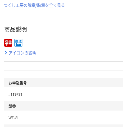
つくし工房の腕章/胸章を全て見る
商品説明
アイコンの説明
お申込番号
J117671
型番
WE-8L