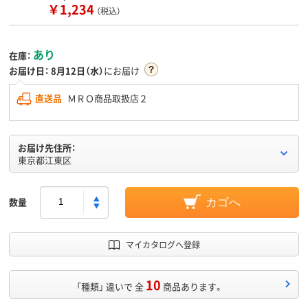
￥1,234
（税込）
あり
在庫：
お届け日：
8月12日（水）
にお届け
直送品
ＭＲＯ商品取扱店２
お届け先住所：
東京都江東区
数量
カゴへ
マイカタログへ登録
10
「種類」 違いで 全
商品あります。