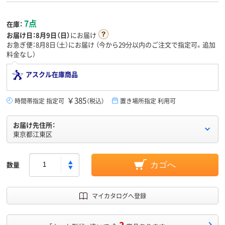
7点
在庫：
お届け日：
8月9日（日）
にお届け
お急ぎ便：8月8日（土）にお届け
（今から
29分
以内のご注文で指定可。追加
料金なし）
アスクル在庫商品
￥385
時間帯指定 指定可
（税込）
置き場所指定 利用可
お届け先住所：
東京都江東区
数量
カゴへ
マイカタログへ登録
3