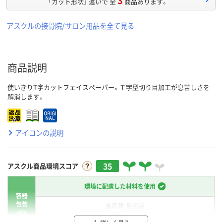
「カット形状」 違いで 全
商品あります。
アスクルの接骨院/サロン用品を全て見る
商品説明
使いきりT字カットフェイスペーパー。Ｔ字型切り目加工が息苦しさを
解消します。
アイコンの説明
35
アスクル商品環境スコア
環境に配慮した材料を使用
容器
包装
省資源・無包装