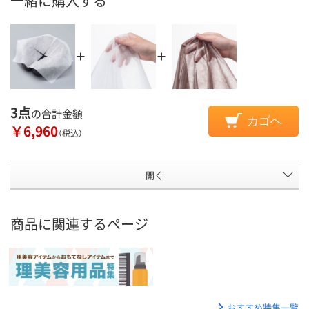
一緒に購入する
3点
の合計金額
カゴへ
￥6,960
（税込）
開く
商品に関連するページ
おすすめ特集一覧