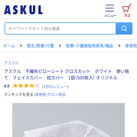
カゴ
メニュー
ホーム
衛生/医療/介護
医療・介護施設用家具/備品
接骨院
アスクル
アスクル 不織布ピローシート クロスカット ホワイト 使い捨
て フェイスカバー 枕カバー 1袋（500枚入） オリジナル
4.0
（
1
件のレビュー
）
ランキングを見る：
接骨院/サロン用品