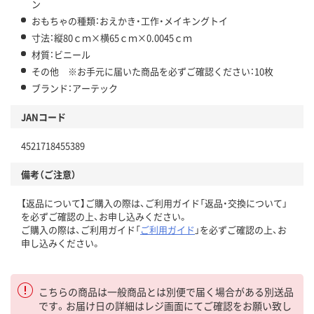
ン
おもちゃの種類：おえかき・工作・メイキングトイ
寸法：縦80ｃｍ×横65ｃｍ×0.0045ｃｍ
材質：ビニール
その他 ※お手元に届いた商品を必ずご確認ください：10枚
ブランド：アーテック
JANコード
4521718455389
備考（ご注意）
【返品について】ご購入の際は、ご利用ガイド「返品・交換について」
を必ずご確認の上、お申し込みください。
ご購入の際は、ご利用ガイド「
ご利用ガイド
」を必ずご確認の上、お
申し込みください。
こちらの商品は一般商品とは別便で届く場合がある別送品
です。お届け日の詳細はレジ画面にてご確認をお願い致し