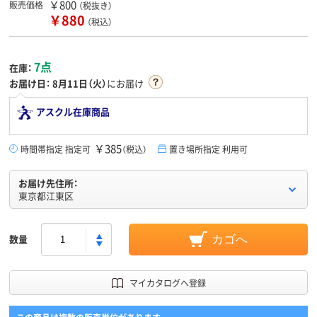
￥800
販売価格
（税抜き）
￥880
（税込）
7点
在庫：
お届け日：
8月11日（火）
にお届け
アスクル在庫商品
￥385
時間帯指定 指定可
（税込）
置き場所指定 利用可
お届け先住所：
東京都江東区
数量
カゴへ
マイカタログへ登録