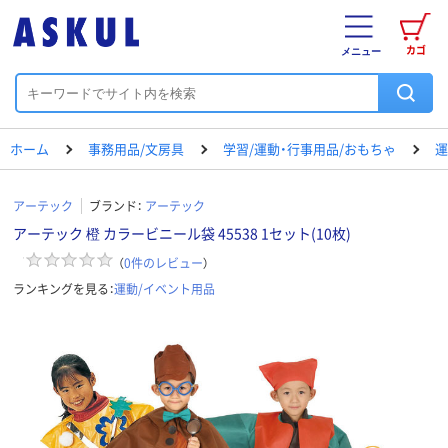
カゴ
メニュー
ホーム
事務用品/文房具
学習/運動・行事用品/おもちゃ
運
アーテック
ブランド：
アーテック
アーテック 橙 カラービニール袋 45538 1セット(10枚)
（
0
件のレビュー
）
ランキングを見る：
運動/イベント用品