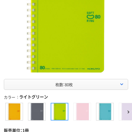
枚数：80枚
ライトグリーン
カラー
販売単位：1冊