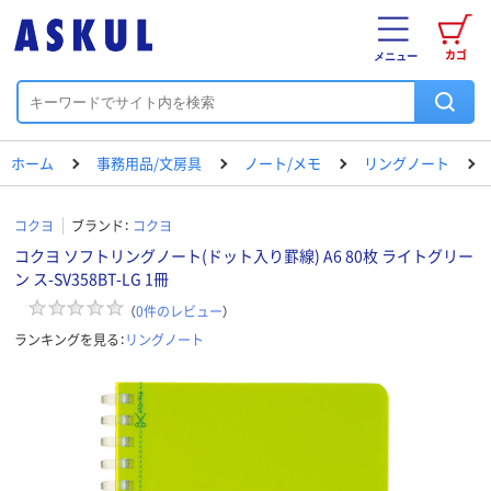
カゴ
メニュー
ホーム
事務用品/文房具
ノート/メモ
リングノート
コクヨ
ブランド：
コクヨ
コクヨ ソフトリングノート(ドット入り罫線) A6 80枚 ライトグリー
ン ス-SV358BT-LG 1冊
（
0
件のレビュー
）
ランキングを見る：
リングノート