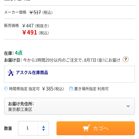
￥517
メーカー価格
（税込）
￥447
販売価格
（税抜き）
￥491
（税込）
4点
在庫：
お届け日：
今から
1時間29分
以内のご注文で、8月7日（金）にお届け
アスクル在庫商品
￥385
時間帯指定 指定可
（税込）
置き場所指定 利用可
お届け先住所：
東京都江東区
数量
カゴへ