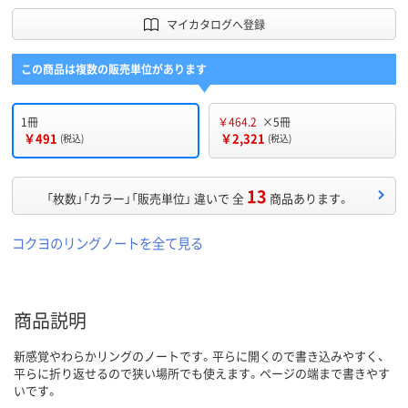
マイカタログへ登録
この商品は複数の販売単位があります
1冊
￥464.2
×5冊
￥491
￥2,321
(税込)
(税込)
13
「枚数」「カラー」「販売単位」 違いで 全
商品あります。
コクヨのリングノートを全て見る
商品説明
新感覚やわらかリングのノートです。平らに開くので書き込みやすく、
平らに折り返せるので狭い場所でも使えます。ページの端まで書きやす
いです。