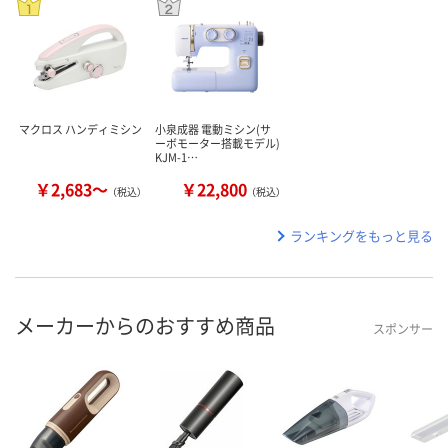
マクロス ハンディミシン
小泉成器 電動ミシン(サ
ーボモーター搭載モデル)
KJM-1…
￥2,683～
￥22,800
（税込）
（税込）
ランキングをもっと見る
メーカーからのおすすめ商品
スポンサー