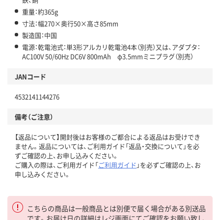
重量：約365g
寸法：幅270×奥行50×高さ85mm
製造国：中国
電源：乾電池式：単3形アルカリ乾電池4本（別売）又は、アダプタ：
AC100V 50/60Hz DC6V 800mAh φ3.5mmミニプラグ（別売）
JANコード
4532141144276
備考（ご注意）
【返品について】開封後はお客様のご都合による返品はお受けでき
ません。返品については、ご利用ガイド「返品・交換について」を必
ずご確認の上、お申し込みください。
ご購入の際は、ご利用ガイド「
ご利用ガイド
」を必ずご確認の上、お
申し込みください。
こちらの商品は一般商品とは別便で届く場合がある別送品
です。お届け日の詳細はレジ画面にてご確認をお願い致し