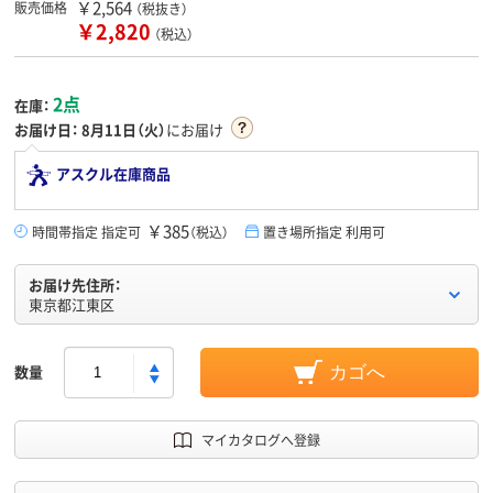
￥2,564
販売価格
（税抜き）
￥2,820
（税込）
2点
在庫：
お届け日：
8月11日（火）
にお届け
アスクル在庫商品
￥385
時間帯指定 指定可
（税込）
置き場所指定 利用可
お届け先住所：
東京都江東区
数量
カゴへ
マイカタログへ登録