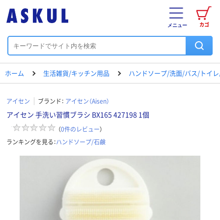
カゴ
メニュー
ホーム
生活雑貨/キッチン用品
ハンドソープ/洗面/バス/トイ
アイセン
ブランド：
アイセン（Aisen）
アイセン 手洗い習慣ブラシ BX165 427198 1個
（
0
件のレビュー
）
ランキングを見る：
ハンドソープ/石鹸