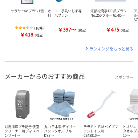
サラヤ つめブラシ1個
オーエ 手洗いしま専
江部松商事 PP 爪ブラシ
ア
科 爪ブラシ
No.250 ブルー 61-85…
ル
A
(
16件
)
￥397～
￥475
（税込）
（税込）
￥418
（税込）
ランキングをもっと見る
メーカーからのおすすめ商品
スポンサー
対馬海洋プラ配合 便座
丸中 日本製 デイリー
テラモト ＢＭパイプブ
ヒオリエ 
クリーナー用 ディスペ
ハンドタオル ブルー
ラシトイレ用
タオル 
ンサー【…
DYS…
CE48810…
10…