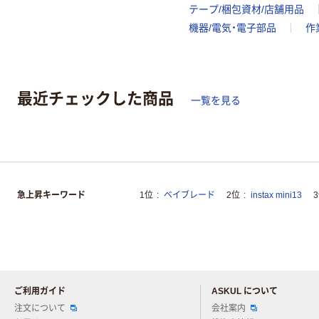
テープ/梱包資材/店舗用品
機器/電気・電子部品
作
最近チェックした商品
一覧を見る
急上昇キーワード
1位
ベイブレード
2位
instax mini13
ご利用ガイド
ASKUL について
注文について
会社案内