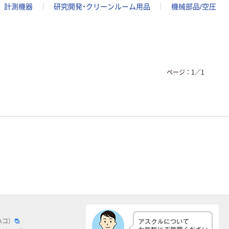
計測機器
研究開発・クリーンルーム用品
機械部品/空圧
ページ：
1
／
1
ハコ）