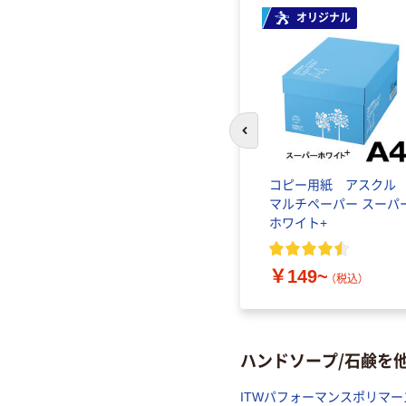
オリジナル
前のスライドへ
コピー用紙 アスク
マルチペーパー スーパ
ホワイト+
￥149~
（税込）
ハンドソープ/石鹸を
ITWパフォーマンスポリマ