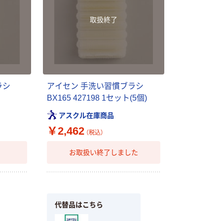
取扱終了
ラシ
アイセン 手洗い習慣ブラシ
BX165 427198 1セット(5個)
アスクル在庫商品
￥2,462
（税込）
お取扱い終了しました
代替品はこちら