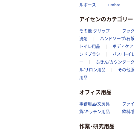
ルボース
umbra
アイセンのカテゴリー
その他 クリップ
フッ
洗剤
ハンドソープ/石
トイレ用品
ボディケア
ンドブラシ
バス・トイ
ー
ふきん/カウンター
ル/サロン用品
その他服
用品
オフィス用品
事務用品/文房具
ファ
貨/キッチン用品
飲料/
作業・研究用品