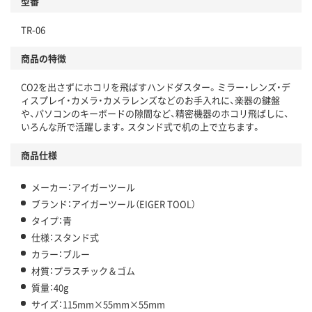
型番
TR-06
商品の特徴
CO2を出さずにホコリを飛ばすハンドダスター。ミラー・レンズ・デ
ィスプレイ・カメラ・カメラレンズなどのお手入れに、楽器の鍵盤
や、パソコンのキーボードの隙間など、精密機器のホコリ飛ばしに、
いろんな所で活躍します。スタンド式で机の上で立ちます。
商品仕様
メーカー：アイガーツール
ブランド：アイガーツール（EIGER TOOL）
タイプ：青
仕様：スタンド式
カラー：ブルー
材質：プラスチック＆ゴム
質量：40g
サイズ：115mm×55mm×55mm