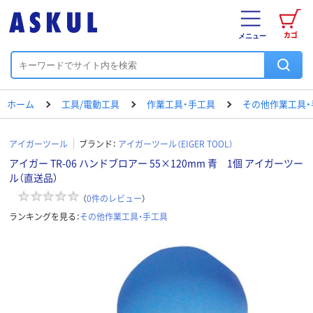
カゴ
メニュー
ホーム
工具/電動工具
作業工具・手工具
その他作業工具・
アイガーツール
ブランド：
アイガーツール（EIGER TOOL）
アイガー TR-06 ハンドブロアー 55×120mm 青 1個 アイガーツー
ル（直送品）
（
0
件のレビュー
）
ランキングを見る：
その他作業工具・手工具