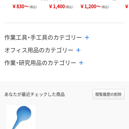
￥830～
￥1,400
￥1,200～
￥
（税込）
（税込）
（税込）
作業工具・手工具のカテゴリー
オフィス用品のカテゴリー
作業・研究用品のカテゴリー
あなたが最近チェックした商品
閲覧履歴の削除