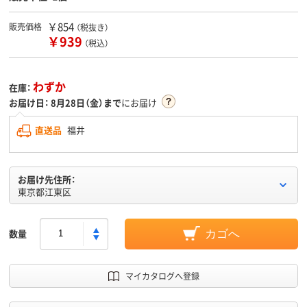
￥854
販売価格
（税抜き）
￥939
（税込）
わずか
在庫：
お届け日：
8月28日（金）まで
にお届け
直送品
福井
お届け先住所：
東京都江東区
数量
カゴへ
マイカタログへ登録