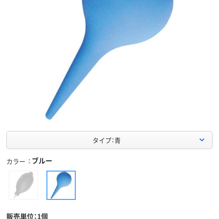
タイプ：青
ブルー
カラー
販売単位：1個