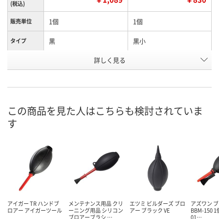
(税込)
1個
1個
販売単位
黒
黒小
タイプ
詳しく見る
ブラック
ブラック
カラー
HN19026
HN18537
お申込番号
あり
あり
在庫
この商品を見た人はこちらも検討されていま
8月7日（金）
8月8日（土）
お届け日
す
数量
数量
カゴへ
カゴへ
アイガー TR ハンドブ
メンテナンス用品 クリ
エツミ ビルダーズ ブロ
アズワン 
ロアー アイガーツール
ーニング用品 シリコン
アー ブラック VE
BBM-150 1個
ブロアーブラシ …
01…