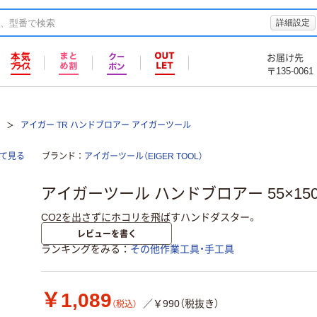
詳細設定
お届け先
〒135-0061
アイガー TR ハンドブロアー アイガーツール
て見る
ブランド
アイガーツール（EIGER TOOL）
アイガーツール ハンドブロアー 55×150mm
CO2を出さずにホコリを飛ばすハンドダスター。
レビューを書く
ランキングをみる
その他作業工具・手工具
￥1,089
／￥990（税抜き）
（税込）