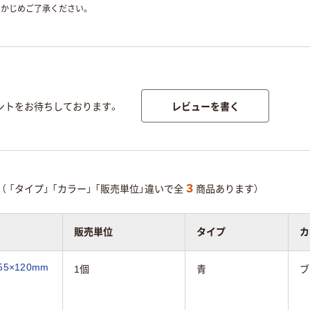
かじめご了承ください。
レビューを書く
ントをお待ちしております。
3
（
「タイプ」
「カラー」
「販売単位」違いで全
商品あります）
販売単位
タイプ
カ
5×120mm
1個
青
ブ