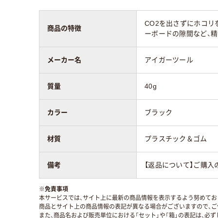
CO2を出さずにホコリ
商品の特徴
ーボードの隙間など、
メーカー名
アイガーツール
質量
40g
カラー
ブラック
材質
プラスチック＆ゴム
備考
【返品について】ご購入
※
免責事項
本サービスでは、サイト上に最新の商品情報を表示するよう努めており
商品とサイト上の商品情報の表記が異なる場合がございますので、ご
また、商品名および販売単位における「セット」や「箱」の表記は、必