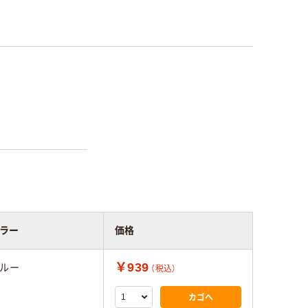
ラー
価格
￥939
ルー
（税込）
カゴへ