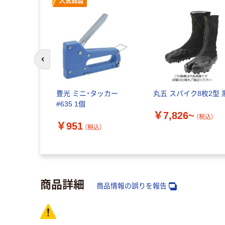
人気商品
前のスライドへ
豊光 ミニ・タッカー
丸五 スパイク8枚2型 
#635 1個
￥7,826~
（税込）
￥951
（税込）
商品詳細
商品情報の誤りを報告