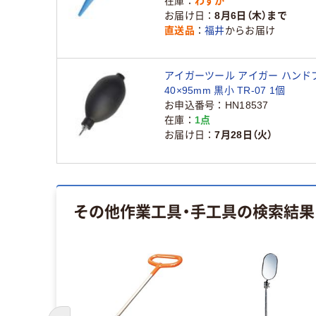
在庫
わずか
お届け日
8月6日（木）まで
直送品
福井
からお届け
アイガーツール アイガー ハンド
40×95mm 黒小 TR-07 1個
お申込番号
HN18537
在庫
1点
お届け日
7月28日（火）
その他作業工具・手工具
の検索結果