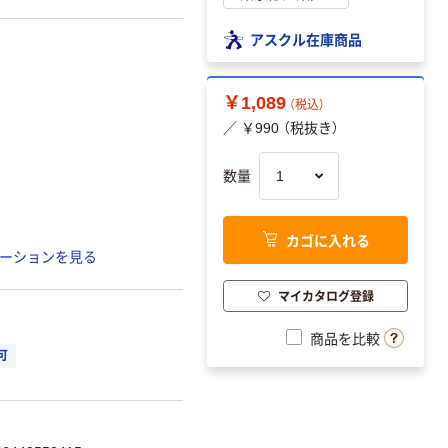
アスクル在庫商品
￥1,089
（税込）
／ ￥990 （税抜き）
数量
カゴに入れる
ーションを見る
マイカタログ登録
商品を比較
可