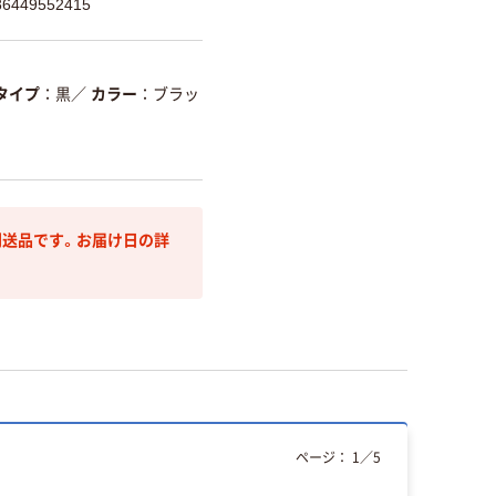
449552415
タイプ
黒
／
カラー
ブラッ
送品です。お届け日の詳
ページ：
1
／
5