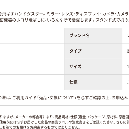
を飛ばすハンドダスター。ミラー・レンズ・ディスプレイ・カメラ・カメ
精密機器のホコリ飛ばしに、いろんな所で活躍します。スタンド式で机の
ブランド名
タイプ
サイズ
仕様
の際は、ご利用ガイド「返品・交換について」を必ずご確認の上、お申込み
ますが、メーカーの都合等により、商品規格・仕様（容量、パッケージ、原材料、原産
使用前には必ずお届けした商品の商品ラベルや注意書きをご確認ください。さらに詳
ずしも箱でのお届けをお約束するものではありません。