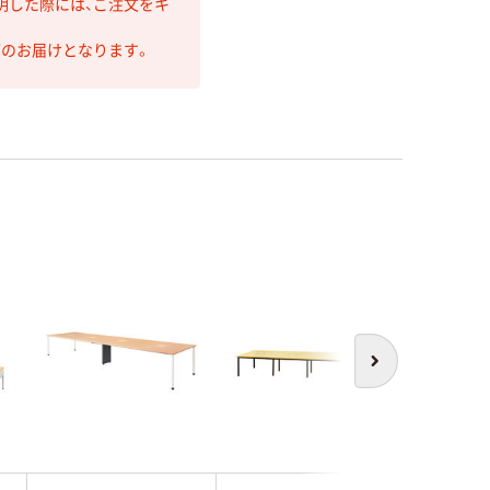
明した際には、ご注文をキ
第のお届けとなります。
次へ