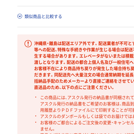
類似商品と比較する
沖縄県・離島は配送エリア外です。配送業者が不可と
等への配送、特殊な手続きや作業が生じる場合は配送
生する場合があります。エレベータがないまたは積載
渡しとなります。配送の都合上個人名及び一般住宅へ
お客様不在により商品持ち戻りが発生した場合持ち
だきます。同配送先へ大量注文の場合通常納期を延長
括納品手配のためメーカーより直接ご連絡をさせてい
直送品のため、以下の点にご注意ください。
この商品には、アスクル発行の納品書が同梱され
アスクル発行の納品書をご希望のお客様は、商品到
用履歴よりＰＤＦファイルにて印刷することが可
アスクルのダンボールもしくは袋でのお届けでは
お客様のご都合によるご注文後の変更・キャンセル
ません。