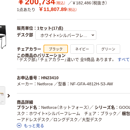
￥200,734
／￥182,486（税抜き）
（税込）
￥11,807.89
1点あたり
（税込）
販売単位：1セット(17点)
デスク部
ブラック
ネイビー
グリーン
チェアカラー
この商品のバリエーション
「デスク部」「チェアカラー」違いで 全9商品 あります。
すべて
お申込番号：HN23410
メーカー：Netforce
／型番：NF-GFA-4812H-S3-AW
商品詳細
ブランド名
Netforce（ネットフォース）
／
シリーズ名
GOO
スク：ホワイト×シルバーフレーム チェア：ブラック
／
梱包
ーアドレスデスク／ロングデスク／大型デスク
もっと見る