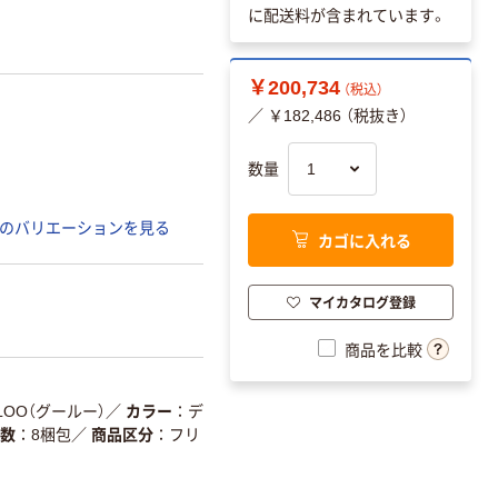
に配送料が含まれています。
￥200,734
（税込）
／ ￥182,486 （税抜き）
数量
のバリエーションを見る
カゴに入れる
マイカタログ登録
商品を比較
LOO（グールー）
／
カラー
デ
数
8梱包
／
商品区分
フリ