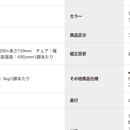
カラー
商品区分
200×高さ720mm チェア：幅
組立目安
0(座面高：430)mm/1脚あたり
5kg/1脚あたり
その他商品仕様
奥行