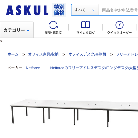
すべて
カテゴリー
履歴・再注文
マイカタログ
クイックオーダー
>
ホーム
オフィス家具/収納
オフィスデスク/事務机
フリーアドレ
メーカー
Netforce
Netforceのフリーアドレスデスク/ロングデスク/大