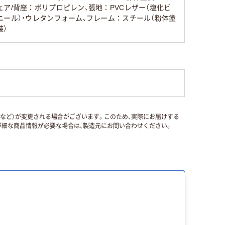
ェア/背座：ポリプロピレン、張地：PVCレザー（塩化ビ
ニール）・ウレタンフォーム、フレーム：スチール（粉体塗
装）
国など）が変更される場合がございます。このため、実際にお届けする
細な商品情報が必要な場合は、製造元にお問い合わせください。