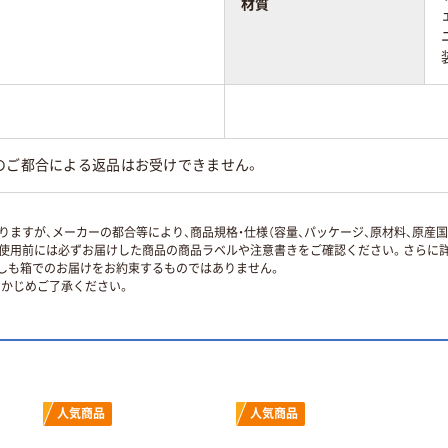
材質
のご都合による返品はお受けできません。
ますが、メーカーの都合等により、商品規格・仕様（容量、パッケージ、原材料、原産
使用前には必ずお届けした商品の商品ラベルや注意書きをご確認ください。さらに詳
ずしも箱でのお届けをお約束するものではありません。
かじめご了承ください。
人気商品
人気商品