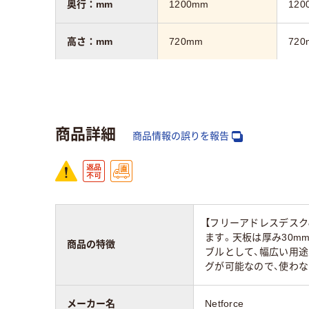
奥行：mm
1200mm
120
高さ：mm
720mm
720
カラーグループ
ホワイト系
ホワ
商品詳細
商品情報の誤りを報告
【フリーアドレスデスク
ます。天板は厚み30m
商品の特徴
ブルとして、幅広い用途
グが可能なので、使わ
メーカー名
Netforce