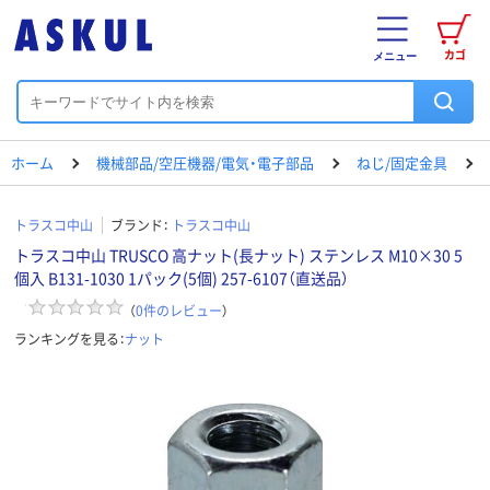
カゴ
メニュー
ホーム
機械部品/空圧機器/電気・電子部品
ねじ/固定金具
トラスコ中山
ブランド：
トラスコ中山
トラスコ中山 TRUSCO 高ナット(長ナット) ステンレス M10×30 5
個入 B131-1030 1パック(5個) 257-6107（直送品）
（
0
件のレビュー
）
ランキングを見る：
ナット