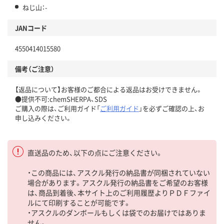
ねじ山：-
JANコード
4550414015580
備考（ご注意）
【返品について】お客様のご都合による返品はお受けできません。
●提供不可:chemSHERPA、SDS
ご購入の際は、ご利用ガイド「
ご利用ガイド
」を必ずご確認の上、お
申し込みください。
直送品のため、以下の点にご注意ください。
・この商品には、アスクル発行の納品書が同梱されていない
場合があります。アスクル発行の納品書をご希望のお客様
は、商品到着後、本サイト上のご利用履歴よりＰＤＦファイ
ルにて印刷することが可能です。
・アスクルのダンボールもしくは袋でのお届けではありま
せん。