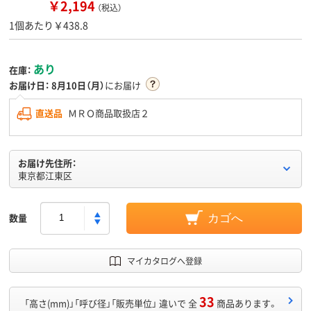
￥2,194
（税込）
1個あたり￥438.8
あり
在庫：
お届け日：
8月10日（月）
にお届け
直送品
ＭＲＯ商品取扱店２
お届け先住所：
東京都江東区
数量
カゴへ
マイカタログへ登録
33
「高さ(mm)」「呼び径」「販売単位」 違いで 全
商品あります。