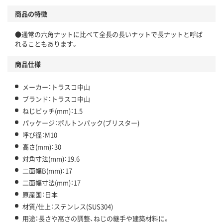
商品の特徴
●通常の六角ナットに比べて全長の長いナットで長ナットと呼ば
れることもあります。
商品仕様
メーカー：トラスコ中山
ブランド：トラスコ中山
ねじピッチ(mm)：1.5
パッケージ：ボルトンパック(ブリスター)
呼び径：M10
高さ(mm)：30
対角寸法(mm)：19.6
二面幅B(mm)：17
二面幅寸法(mm)：17
原産国：日本
材質/仕上：ステンレス(SUS304)
用途：長さや高さの調整、ねじの継手や建築材料に。