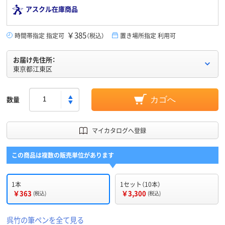
アスクル在庫商品
￥385
時間帯指定 指定可
（税込）
置き場所指定 利用可
お届け先住所：
東京都江東区
数量
カゴへ
マイカタログへ登録
この商品は複数の販売単位があります
1本
1セット（10本）
￥363
￥3,300
(税込)
(税込)
呉竹の筆ペンを全て見る