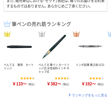
また、販売単位における「セット」表記は、箱でのお届けをお約束
するものではありません。あらかじめご了承ください。
筆ペンの売れ筋ランキング
ぺんてる 筆用 カート
ぺんてる 筆ペン カートリ
トンボ鉛筆 筆之助 GCD
リッジ
ッジ式 水性染料インキ キ
ャップ式
￥133～
￥382～
￥192～
（税込）
（税込）
（税込）
ランキングをもっと見る