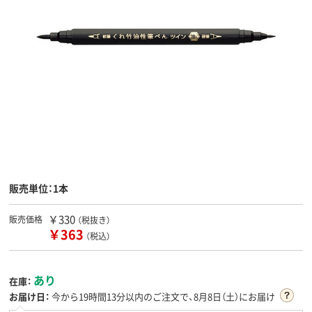
販売単位：1本
￥330
販売価格
（税抜き）
￥363
（税込）
あり
在庫：
お届け日：
今から
19時間13分
以内のご注文で、8月8日（土）にお届け