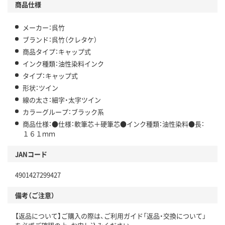
商品仕様
メーカー：呉竹
ブランド：呉竹（クレタケ）
商品タイプ：キャップ式
インク種類：油性染料インク
タイプ：キャップ式
形状：ツイン
線の太さ：細字・太字ツイン
カラーグループ：ブラック系
商品仕様：●仕様：軟筆芯＋硬筆芯●インク種類：油性染料●長：
１６１ｍｍ
JANコード
4901427299427
備考（ご注意）
【返品について】ご購入の際は、ご利用ガイド「返品・交換について」