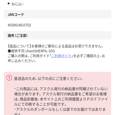
ねじ山：-
JANコード
4550414015702
備考（ご注意）
【返品について】お客様のご都合による返品はお受けできません。
●提供不可:chemSHERPA、SDS
ご購入の際は、ご利用ガイド「
ご利用ガイド
」を必ずご確認の上、お
申し込みください。
直送品のため、以下の点にご注意ください。
・この商品には、アスクル発行の納品書が同梱されていない
場合があります。アスクル発行の納品書をご希望のお客様
は、商品到着後、本サイト上のご利用履歴よりＰＤＦファイ
ルにて印刷することが可能です。
・アスクルのダンボールもしくは袋でのお届けではありま
せん。