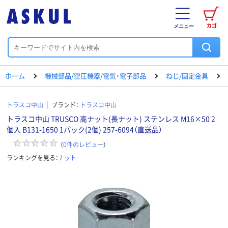
カゴ
メニュー
ホーム
機械部品/空圧機器/電気・電子部品
ねじ/固定金具
トラスコ中山
ブランド：
トラスコ中山
トラスコ中山 TRUSCO 高ナット(長ナット) ステンレス M16×50 2
個入 B131-1650 1パック(2個) 257-6094（直送品）
（
0
件のレビュー
）
ランキングを見る：
ナット