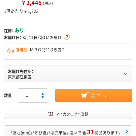
￥2,446
（税込）
1個あたり￥1,223
あり
在庫：
お届け日：
8月12日（水）
にお届け
直送品
ＭＲＯ商品取扱店２
お届け先住所：
東京都江東区
数量
カゴへ
マイカタログへ登録
33
「高さ(mm)」「呼び径」「販売単位」 違いで 全
商品あります。