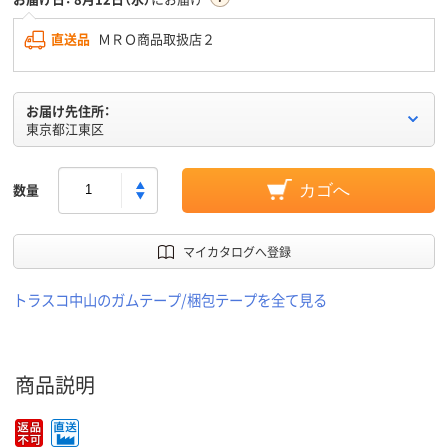
直送品
ＭＲＯ商品取扱店２
お届け先住所：
東京都江東区
数量
カゴへ
マイカタログへ登録
トラスコ中山のガムテープ/梱包テープを全て見る
商品説明