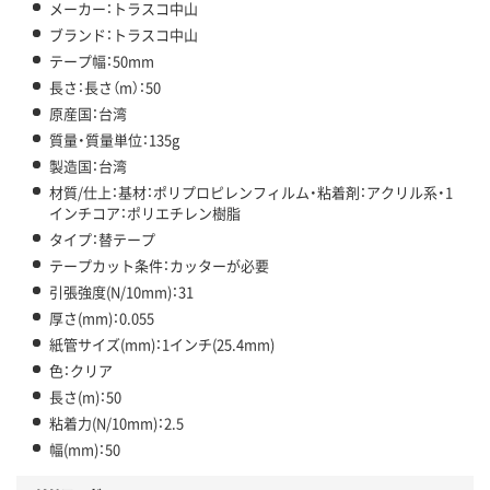
メーカー：トラスコ中山
ブランド：トラスコ中山
テープ幅：50mm
長さ：長さ（m）：50
原産国：台湾
質量・質量単位：135g
製造国：台湾
材質/仕上：基材：ポリプロピレンフィルム・粘着剤：アクリル系・1
インチコア：ポリエチレン樹脂
タイプ：替テープ
テープカット条件：カッターが必要
引張強度(N/10mm)：31
厚さ(mm)：0.055
紙管サイズ(mm)：1インチ(25.4mm)
色：クリア
長さ(m)：50
粘着力(N/10mm)：2.5
幅(mm)：50