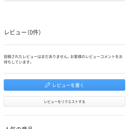
台湾
原産国
アスクル
商品環境
10
10
スコア
レビュー（0件）
投稿されたレビューはまだありません。お客様のレビューコメントをお
待ちしています。
レビューを書く
レビューをリクエストする