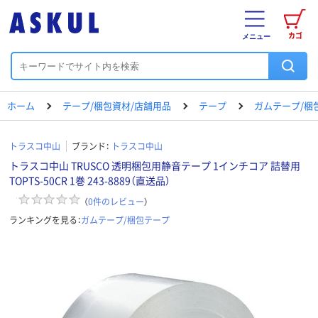
カゴ
メニュー
ホーム
テープ/梱包資材/店舗用品
テープ
ガムテープ/梱
トラスコ中山
ブランド：
トラスコ中山
トラスコ中山 TRUSCO 透明梱包用静音テープ 1インチコア 詰替用
TOPTS-50CR 1巻 243-8889（直送品）
（
0
件のレビュー
）
ランキングを見る：
ガムテープ/梱包テープ