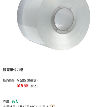
販売単位：1巻
￥505
販売価格
（税抜き）
￥555
（税込）
あり
在庫：
お届け日：
8月12日（水）
にお届け