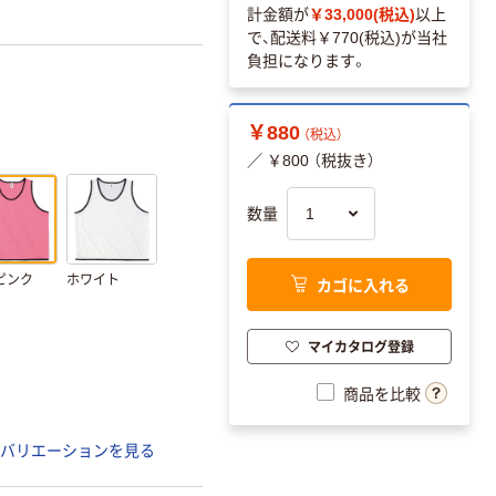
計金額が
￥33,000(税込)
以上
で、配送料
￥770(税込)
が当社
負担になります。
￥880
（税込）
／ ￥800 （税抜き）
数量
ピンク
ホワイト
カゴに入れる
マイカタログ登録
商品を比較
バリエーションを見る