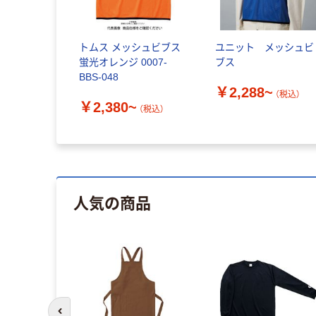
トムス メッシュビブス
ユニット メッシュビ
蛍光オレンジ 0007-
ブス
BBS-048
￥2,288~
（税込）
￥2,380~
（税込）
人気の商品