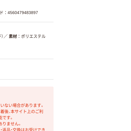
：4560479483897
F）
／
素材
ポリエステル
ていない場合があります。
着後、本サイト上のご利
能です。
ありません。
・返品・交換はお受けでき