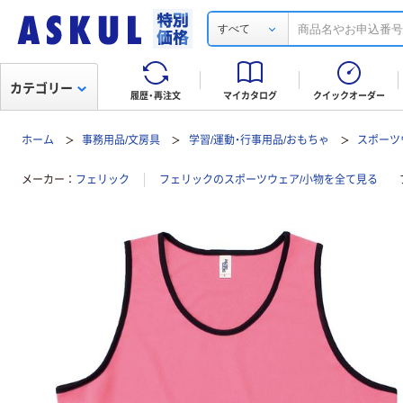
すべて
カテゴリー
履歴・再注文
マイカタログ
クイックオーダー
ホーム
事務用品/文房具
学習/運動・行事用品/おもちゃ
スポーツ
メーカー
フェリック
フェリックのスポーツウェア/小物を全て見る