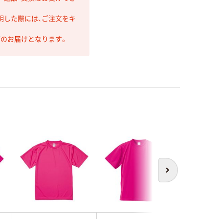
明した際には、ご注文をキ
第のお届けとなります。
次へ