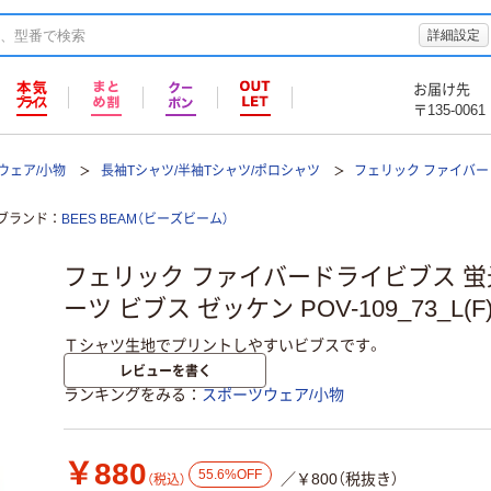
詳細設定
お届け先
〒135-0061
ウェア/小物
長袖Tシャツ/半袖Tシャツ/ポロシャツ
フェリック ファイバード
ブランド
BEES BEAM（ビーズビーム）
フェリック ファイバードライビブス 蛍光ピ
ーツ ビブス ゼッケン POV-109_73_L(F
Ｔシャツ生地でプリントしやすいビブスです。
レビューを書く
ランキングをみる
スポーツウェア/小物
￥880
55.6%OFF
／￥800（税抜き）
（税込）