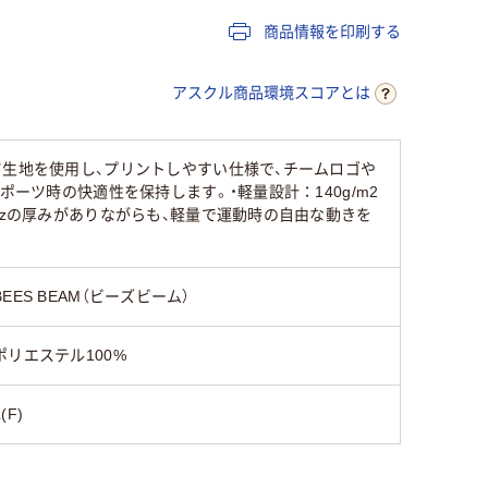
商品情報を印刷する
アスクル商品環境スコアとは
ツ生地を使用し、プリントしやすい仕様で、チームロゴや
ーツ時の快適性を保持します。・軽量設計：140g/m2
ozの厚みがありながらも、軽量で運動時の自由な動きを
BEES BEAM（ビーズビーム）
ポリエステル100%
L(F)