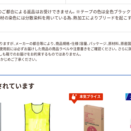
のご都合による返品はお受けできません。※テープの色は全色ブラック
ル素材の染色には分散染料を用いている為、熱加工によりブリードを起こ
ますが、メーカーの都合等により、商品規格・仕様（容量、パッケージ、原材料、原産
使用前には必ずお届けした商品の商品ラベルや注意書きをご確認ください。さらに詳
ずしも箱でのお届けをお約束するものではありません。
かじめご了承ください。
されています
本気プライス