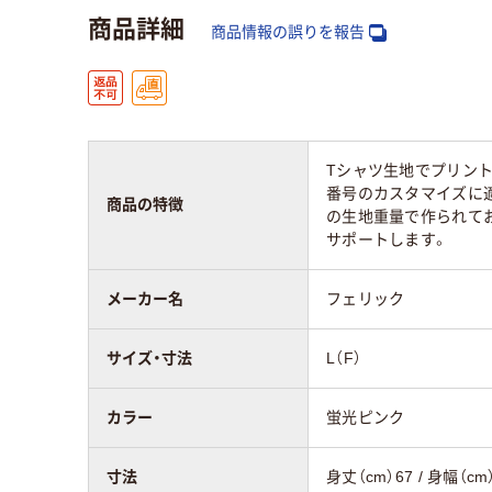
商品詳細
商品情報の誤りを報告
Tシャツ生地でプリント
番号のカスタマイズに適
商品の特徴
の生地重量で作られてお
サポートします。
メーカー名
フェリック
サイズ・寸法
L（F）
カラー
蛍光ピンク
寸法
身丈（cm）67 / 身幅（cm