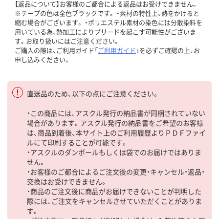
【返品について】お客様のご都合による返品はお受けできません。
※テープの色は全色ブラックです。 ・素材の特性上、熱をかけると
縮む場合がございます。 ・ポリエステル素材の染色には分散染料を
用いている為、熱加工によりブリードを起こす可能性がございま
す。お取り扱いにはご注意ください。
ご購入の際は、ご利用ガイド「
ご利用ガイド
」を必ずご確認の上、お
申し込みください。
直送品のため、以下の点にご注意ください。
・この商品には、アスクル発行の納品書が同梱されていない
場合があります。アスクル発行の納品書をご希望のお客様
は、商品到着後、本サイト上のご利用履歴よりＰＤＦファイ
ルにて印刷することが可能です。
・アスクルのダンボールもしくは袋でのお届けではありま
せん。
・お客様のご都合によるご注文後の変更・キャンセル・返品・
交換はお受けできません。
・商品のご注文後に商品がお届けできないことが判明した
際には、ご注文をキャンセルさせていただくことがありま
す。