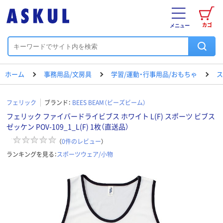
カゴ
メニュー
ホーム
事務用品/文房具
学習/運動・行事用品/おもちゃ
ス
フェリック
ブランド：
BEES BEAM（ビーズビーム）
フェリック ファイバードライビブス ホワイト L(F) スポーツ ビブス
ゼッケン POV-109_1_L(F) 1枚（直送品）
（
0
件のレビュー
）
ランキングを見る：
スポーツウェア/小物