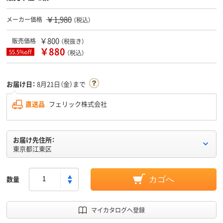
￥1,980
メーカー価格
（税込）
￥800
販売価格
（税抜き）
￥880
55.5%off
（税込）
お届け日：
8月21日（金）まで
直送品
フェリック株式会社
お届け先住所：
東京都江東区
数量
カゴへ
マイカタログへ登録