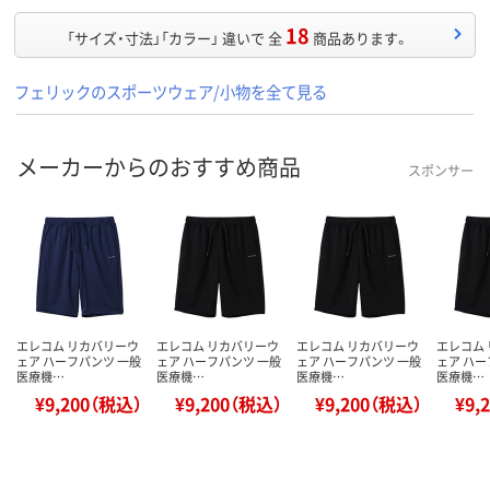
18
「サイズ・寸法」「カラー」 違いで 全
商品あります。
フェリックのスポーツウェア/小物を全て見る
メーカーからのおすすめ商品
スポンサー
エレコム リカバリーウ
エレコム リカバリーウ
エレコム リカバリーウ
エレコム
ェア ハーフパンツ 一般
ェア ハーフパンツ 一般
ェア ハーフパンツ 一般
ェア ハー
医療機…
医療機…
医療機…
医療機…
¥9,200（税込）
¥9,200（税込）
¥9,200（税込）
¥9,