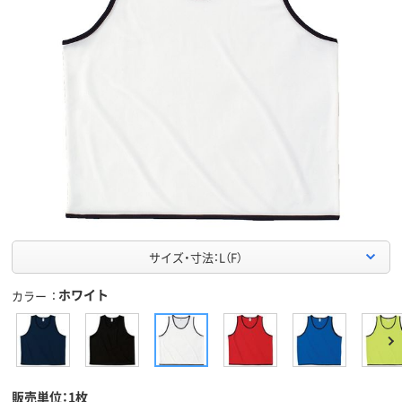
サイズ・寸法：L（F）
ホワイト
カラー
販売単位：1枚