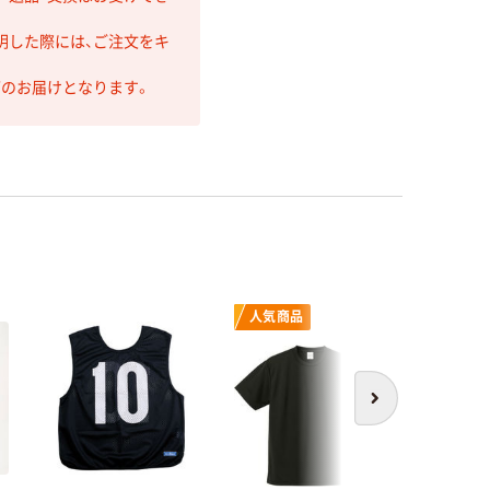
明した際には、ご注文をキ
第のお届けとなります。
人気商品
次へ