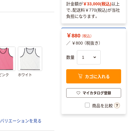
計金額が
￥33,000(税込)
以上
で、配送料
￥770(税込)
が当社
負担になります。
￥880
（税込）
／ ￥800 （税抜き）
数量
ピンク
ホワイト
カゴに入れる
マイカタログ登録
商品を比較
バリエーションを見る