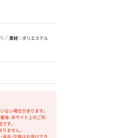
F）
／
素材
ポリエステル
ていない場合があります。
着後、本サイト上のご利
能です。
ありません。
・返品・交換はお受けでき