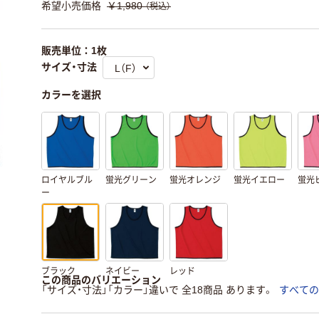
希望小売価格
￥1,980
（税込）
販売単位：1枚
サイズ・寸法
カラーを選択
ロイヤルブル
蛍光グリーン
蛍光オレンジ
蛍光イエロー
蛍光
ー
ブラック
ネイビー
レッド
この商品のバリエーション
「サイズ・寸法」「カラー」違いで 全18商品 あります。
すべての