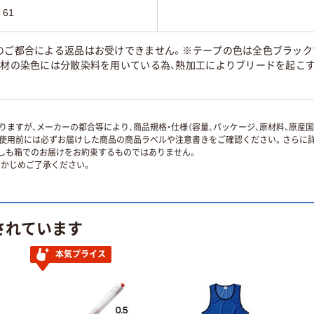
）61
のご都合による返品はお受けできません。※テープの色は全色ブラック
ル素材の染色には分散染料を用いている為、熱加工によりブリードを起こ
ますが、メーカーの都合等により、商品規格・仕様（容量、パッケージ、原材料、原産
使用前には必ずお届けした商品の商品ラベルや注意書きをご確認ください。さらに詳
ずしも箱でのお届けをお約束するものではありません。
かじめご了承ください。
されています
本気プライス