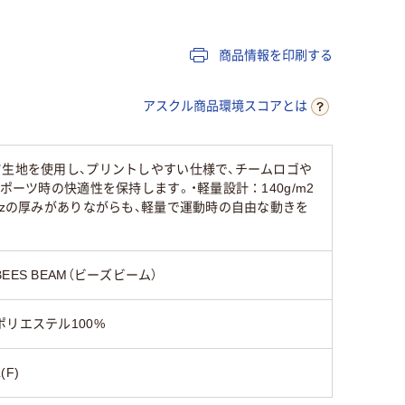
商品情報を印刷する
アスクル商品環境スコアとは
ツ生地を使用し、プリントしやすい仕様で、チームロゴや
ーツ時の快適性を保持します。・軽量設計：140g/m2
ozの厚みがありながらも、軽量で運動時の自由な動きを
BEES BEAM（ビーズビーム）
ポリエステル100%
L(F)