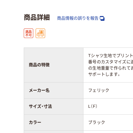
商品詳細
商品情報の誤りを報告
Tシャツ生地でプリント
番号のカスタマイズに適
商品の特徴
の生地重量で作られてお
サポートします。
メーカー名
フェリック
サイズ・寸法
L（F）
カラー
ブラック