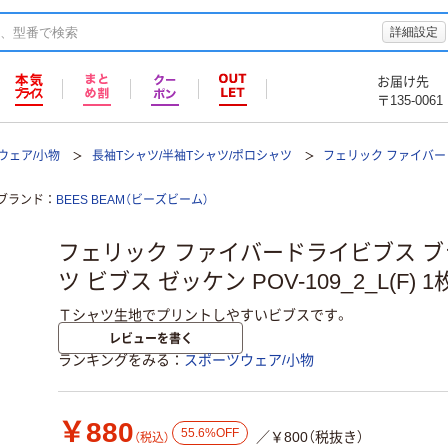
詳細設定
お届け先
〒135-0061
ウェア/小物
長袖Tシャツ/半袖Tシャツ/ポロシャツ
フェリック ファイバード
ブランド
BEES BEAM（ビーズビーム）
フェリック ファイバードライビブス ブラッ
ツ ビブス ゼッケン POV-109_2_L(F) 
Ｔシャツ生地でプリントしやすいビブスです。
レビューを書く
ランキングをみる
スポーツウェア/小物
￥880
55.6%OFF
／￥800（税抜き）
（税込）