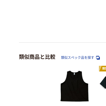
類似商品と比較
類似スペック品を探す
期