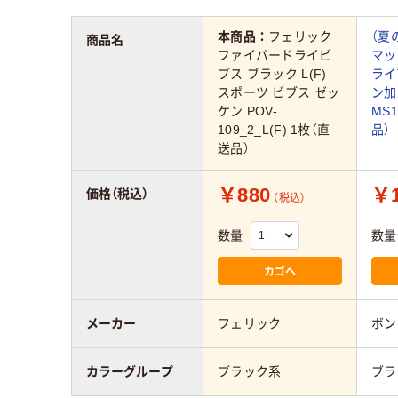
本商品：
フェリック
（夏
商品名
ファイバードライビ
マッ
ブス ブラック L(F)
ライ
スポーツ ビブス ゼッ
ン加
ケン POV-
MS1
109_2_L(F) 1枚（直
品）
送品）
￥880
￥1
価格（税込）
（税込）
数量
数量
カゴへ
メーカー
フェリック
ボン
カラーグループ
ブラック系
ブラ