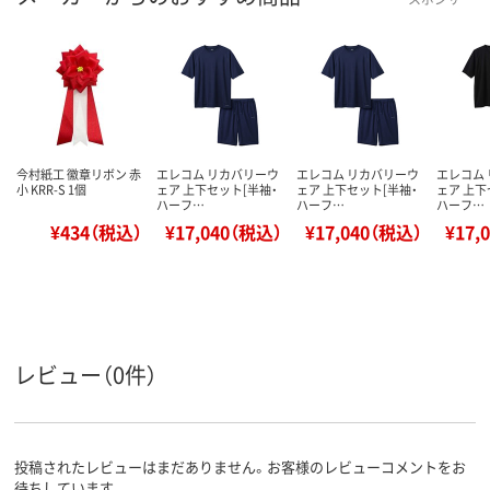
今村紙工 徽章リボン 赤
エレコム リカバリーウ
エレコム リカバリーウ
エレコム
小 KRR-S 1個
ェア 上下セット[半袖・
ェア 上下セット[半袖・
ェア 上下
ハーフ…
ハーフ…
ハーフ…
¥434（税込）
¥17,040（税込）
¥17,040（税込）
¥17,
レビュー（0件）
投稿されたレビューはまだありません。お客様のレビューコメントをお
待ちしています。