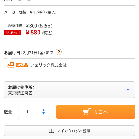
￥1,980
メーカー価格
（税込）
￥800
販売価格
（税抜き）
￥880
55.5%off
（税込）
お届け日：
8月21日（金）まで
直送品
フェリック株式会社
お届け先住所：
東京都江東区
数量
カゴへ
マイカタログへ登録