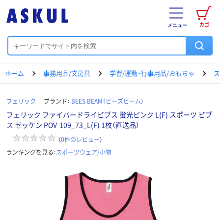
カゴ
メニュー
ホーム
事務用品/文房具
学習/運動・行事用品/おもちゃ
ス
フェリック
ブランド：
BEES BEAM（ビーズビーム）
フェリック ファイバードライビブス 蛍光ピンク L(F) スポーツ ビブ
ス ゼッケン POV-109_73_L(F) 1枚（直送品）
（
0
件のレビュー
）
ランキングを見る：
スポーツウェア/小物