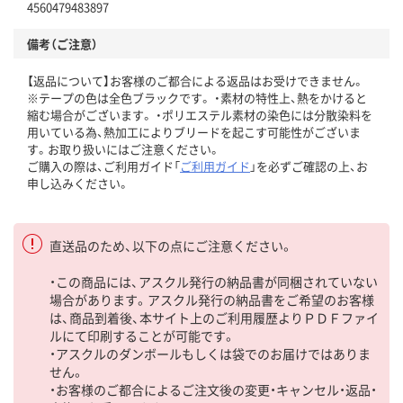
4560479483897
備考（ご注意）
【返品について】お客様のご都合による返品はお受けできません。
※テープの色は全色ブラックです。 ・素材の特性上、熱をかけると
縮む場合がございます。 ・ポリエステル素材の染色には分散染料を
用いている為、熱加工によりブリードを起こす可能性がございま
す。お取り扱いにはご注意ください。
ご購入の際は、ご利用ガイド「
ご利用ガイド
」を必ずご確認の上、お
申し込みください。
直送品のため、以下の点にご注意ください。
・この商品には、アスクル発行の納品書が同梱されていない
場合があります。アスクル発行の納品書をご希望のお客様
は、商品到着後、本サイト上のご利用履歴よりＰＤＦファイ
ルにて印刷することが可能です。
・アスクルのダンボールもしくは袋でのお届けではありま
せん。
・お客様のご都合によるご注文後の変更・キャンセル・返品・