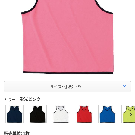
サイズ・寸法：L（F）
蛍光ピンク
カラー
販売単位：1枚