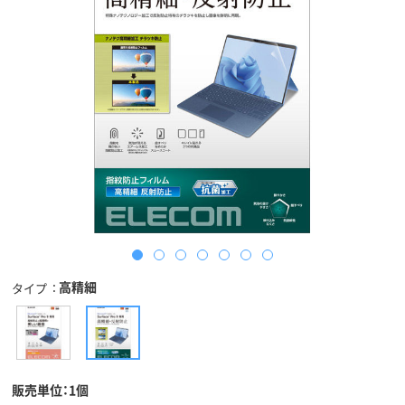
高精細
タイプ
販売単位：1個