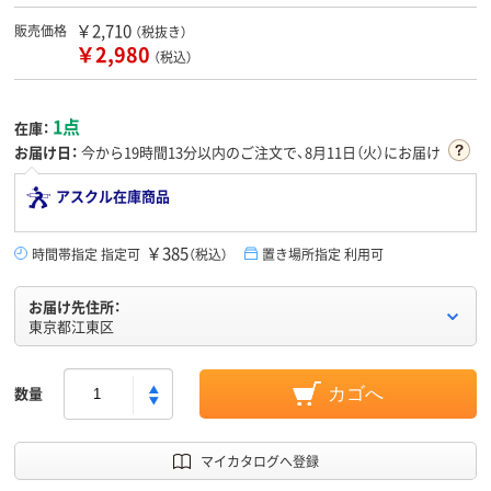
￥2,710
販売価格
（税抜き）
￥2,980
（税込）
1点
在庫：
お届け日：
今から
19時間13分
以内のご注文で、8月11日（火）にお届け
アスクル在庫商品
￥385
時間帯指定 指定可
（税込）
置き場所指定 利用可
お届け先住所：
東京都江東区
数量
カゴへ
マイカタログへ登録