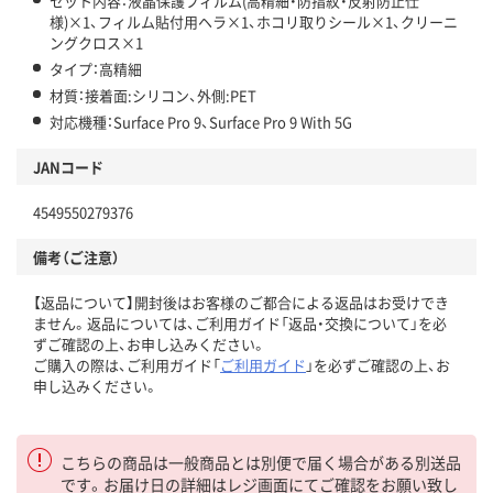
セット内容：液晶保護フィルム(高精細・防指紋・反射防止仕
様)×1、フィルム貼付用ヘラ×1、ホコリ取りシール×1、クリーニ
ングクロス×1
タイプ：高精細
材質：接着面:シリコン、外側:PET
対応機種：Surface Pro 9、Surface Pro 9 With 5G
JANコード
4549550279376
備考（ご注意）
【返品について】開封後はお客様のご都合による返品はお受けでき
ません。返品については、ご利用ガイド「返品・交換について」を必
ずご確認の上、お申し込みください。
ご購入の際は、ご利用ガイド「
ご利用ガイド
」を必ずご確認の上、お
申し込みください。
こちらの商品は一般商品とは別便で届く場合がある別送品
です。お届け日の詳細はレジ画面にてご確認をお願い致し