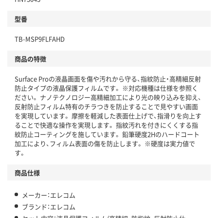
型番
TB-MSP9FLFAHD
商品の特徴
Surface Proの液晶画面を傷や汚れから守る、指紋防止・高精細反射
防止タイプの液晶保護フィルムです。 ※対応機種は仕様を参照く
ださい。 ナノテクノロジー高精細加工により光の映り込みを抑え、
反射防止フィルム特有のチラつきを防止することで見やすい画面
を実現しています。 摩擦を軽減した表面仕上げで、指滑りを向上す
ることで快適な操作を実現します。 指紋汚れを付きにくくする指
紋防止コーティングを施しています。 鉛筆硬度2Hのハードコート
加工により、フィルム表面の傷を防止します。 ※硬度は実力値で
す。
商品仕様
メーカー：エレコム
ブランド：エレコム