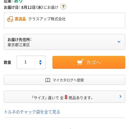
あり
在庫：
お届け日：
8月12日（水）
にお届け
直送品
クラスアップ株式会社
お届け先住所：
東京都江東区
数量
カゴへ
マイカタログへ登録
8
「サイズ」 違いで 全
商品あります。
トルネのチャック袋を全て見る