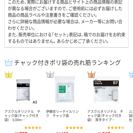
このため、実際にお届けする商品とサイト上の商品情報の表記
が異なる場合がございますので、ご使用前には必ずお届けした
商品の商品ラベルや注意書きをご確認ください。
さらに詳細な商品情報が必要な場合は、メーカー等にお問い合
わせください。
また、販売単位における「セット」表記は、箱でのお届けをお約束
するものではありません。あらかじめご了承ください。
チャック付きポリ袋の売れ筋ランキング
アスクルオリジナル チ
伊藤忠リーテイルリン
アスクルオリジナル チ
ユ
ャック袋（チャック付き
ク チャック袋
ャック袋（チャック付き
袋
袋） 0.04m…
袋） 厚手タイプ…
社