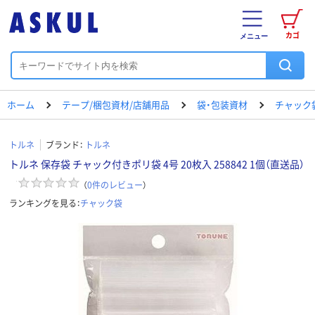
カゴ
メニュー
ホーム
テープ/梱包資材/店舗用品
袋・包装資材
チャック
トルネ
ブランド：
トルネ
トルネ 保存袋 チャック付きポリ袋 4号 20枚入 258842 1個（直送品）
（
0
件のレビュー
）
ランキングを見る：
チャック袋