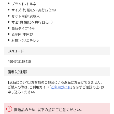
ブランド：トルネ
サイズ：約 幅8.5×奥行12（cm）
セット内容：20枚入
寸法：約 幅8.5×奥行12（cm）
商品タイプ：4号
原産国：中国製
材質：ポリエチレン
JANコード
4904705163410
備考（ご注意）
【返品について】お客様のご都合による返品はお受けできません。
ご購入の際は、ご利用ガイド「
ご利用ガイド
」を必ずご確認の上、お
申し込みください。
直送品のため、以下の点にご注意ください。