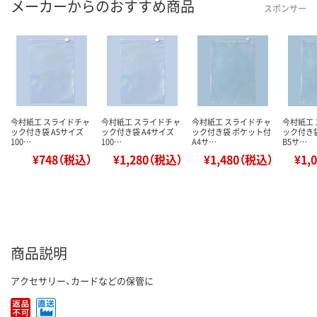
メーカーからのおすすめ商品
スポンサー
今村紙工 スライドチャ
今村紙工 スライドチャ
今村紙工 スライドチャ
今村紙工
ック付き袋 A5サイズ
ック付き袋 A4サイズ
ック付き袋 ポケット付
ック付き
100…
100…
A4サ…
B5サ…
¥748（税込）
¥1,280（税込）
¥1,480（税込）
¥1,
商品説明
アクセサリー、カードなどの保管に