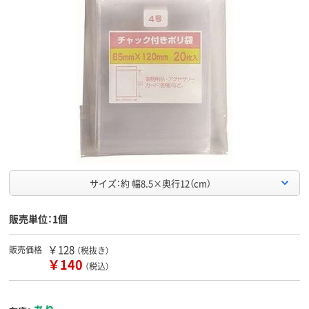
サイズ：約 幅8.5×奥行12（cm）
販売単位：1個
￥128
販売価格
（税抜き）
￥140
（税込）