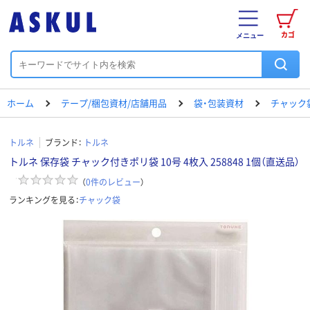
カゴ
メニュー
ホーム
テープ/梱包資材/店舗用品
袋・包装資材
チャック
トルネ
ブランド：
トルネ
トルネ 保存袋 チャック付きポリ袋 10号 4枚入 258848 1個（直送品）
（
0
件のレビュー
）
ランキングを見る：
チャック袋