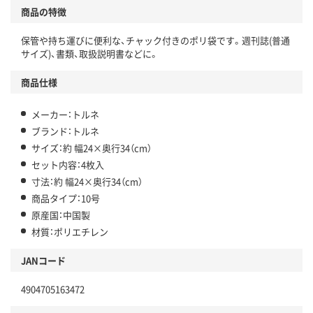
商品の特徴
保管や持ち運びに便利な、チャック付きのポリ袋です。週刊誌(普通
サイズ)、書類、取扱説明書などに。
商品仕様
メーカー：トルネ
ブランド：トルネ
サイズ：約 幅24×奥行34（cm）
セット内容：4枚入
寸法：約 幅24×奥行34（cm）
商品タイプ：10号
原産国：中国製
材質：ポリエチレン
JANコード
4904705163472