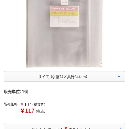
サイズ：約 幅24×奥行34（cm）
販売単位：1個
￥107
販売価格
（税抜き）
￥117
（税込）
8