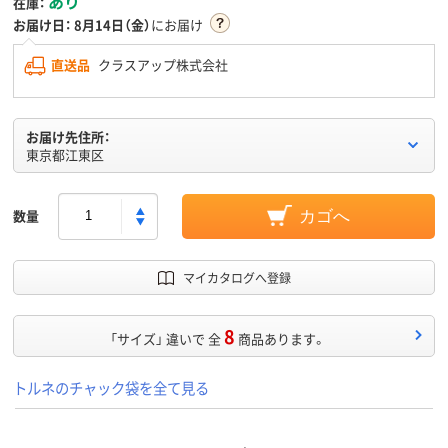
あり
在庫：
お届け日：
8月14日（金）
にお届け
直送品
クラスアップ株式会社
お届け先住所：
東京都江東区
数量
カゴへ
マイカタログへ登録
8
「サイズ」 違いで 全
商品あります。
トルネのチャック袋を全て見る