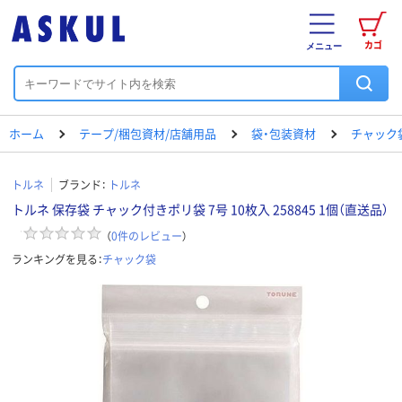
カゴ
メニュー
ホーム
テープ/梱包資材/店舗用品
袋・包装資材
チャック
トルネ
ブランド：
トルネ
トルネ 保存袋 チャック付きポリ袋 7号 10枚入 258845 1個（直送品）
（
0
件のレビュー
）
ランキングを見る：
チャック袋