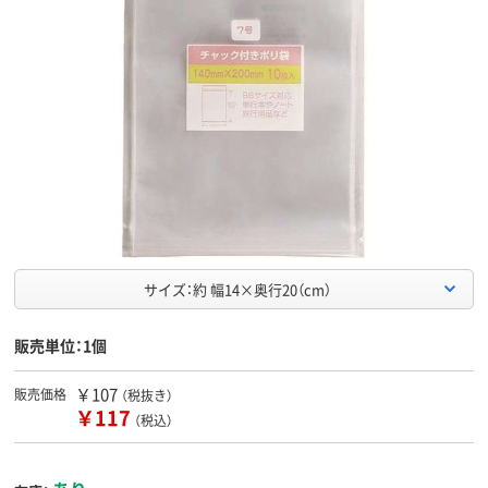
サイズ：約 幅14×奥行20（cm）
販売単位：1個
￥107
販売価格
（税抜き）
￥117
（税込）