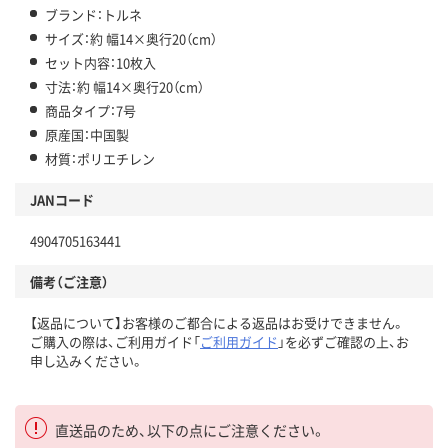
ブランド：トルネ
サイズ：約 幅14×奥行20（cm）
セット内容：10枚入
寸法：約 幅14×奥行20（cm）
商品タイプ：7号
原産国：中国製
材質：ポリエチレン
JANコード
4904705163441
備考（ご注意）
【返品について】お客様のご都合による返品はお受けできません。
ご購入の際は、ご利用ガイド「
ご利用ガイド
」を必ずご確認の上、お
申し込みください。
直送品のため、以下の点にご注意ください。