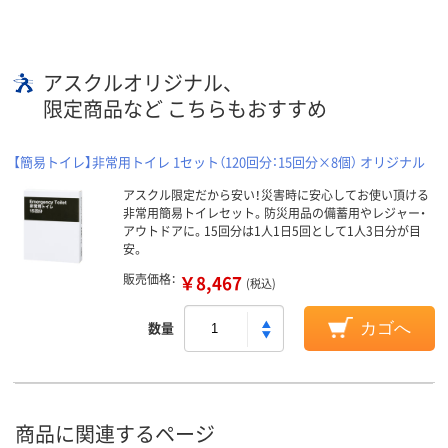
アスクルオリジナル、
限定商品など こちらもおすすめ
【簡易トイレ】非常用トイレ 1セット（120回分：15回分×8個） オリジナル
アスクル限定だから安い！災害時に安心してお使い頂ける
非常用簡易トイレセット。防災用品の備蓄用やレジャー・
アウトドアに。15回分は1人1日5回として1人3日分が目
安。
販売価格：
￥8,467
(税込)
数量
カゴへ
商品に関連するページ