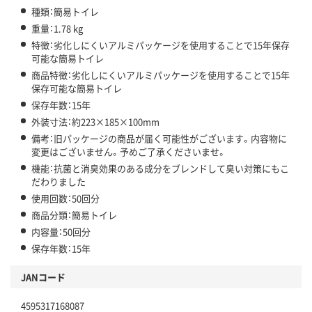
種類：簡易トイレ
重量：1.78 kg
特徴：劣化しにくいアルミパッケージを使用することで15年保存
可能な簡易トイレ
商品特徴：劣化しにくいアルミパッケージを使用することで15年
保存可能な簡易トイレ
保存年数：15年
外装寸法：約223×185×100mm
備考：旧パッケージの商品が届く可能性がございます。内容物に
変更はございません。予めご了承くださいませ。
機能：抗菌と消臭効果のある成分をブレンドして臭い対策にもこ
だわりました
使用回数：50回分
商品分類：簡易トイレ
内容量：50回分
保存年数：15年
JANコード
4595317168087