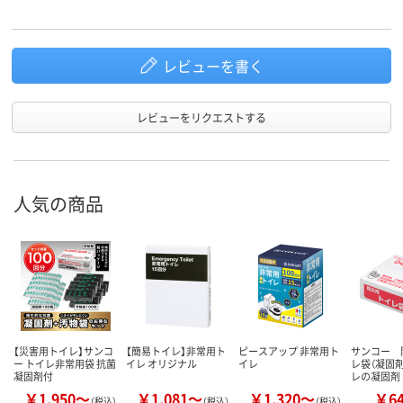
レビューを書く
レビューをリクエストする
人気の商品
【災害用トイレ】サンコ
【簡易トイレ】非常用ト
ピースアップ 非常用ト
サンコー 
ー トイレ非常用袋 抗菌
イレ オリジナル
イレ
レ袋（凝固
凝固剤付
レの凝固剤
￥1,950～
￥1,081～
￥1,320～
￥6
（税込）
（税込）
（税込）