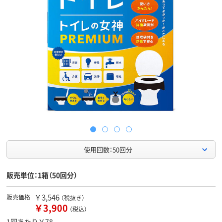
使用回数：50回分
販売単位：1箱（50回分）
￥3,546
販売価格
（税抜き）
￥3,900
（税込）
1回あたり￥78