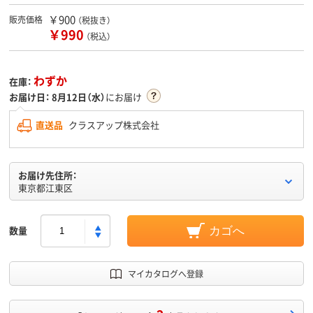
￥900
販売価格
（税抜き）
￥990
（税込）
わずか
在庫：
お届け日：
8月12日（水）
にお届け
直送品
クラスアップ株式会社
お届け先住所：
東京都江東区
数量
カゴへ
マイカタログへ登録