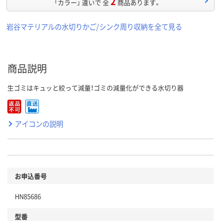
2
「カラー」 違いで 全
商品あります。
岩谷マテリアルの水切りかご/シンク周り収納を全て見る
商品説明
生ゴミはキュッと絞って減量！ゴミの減量化ができる水切り器
アイコンの説明
お申込番号
HN85686
型番