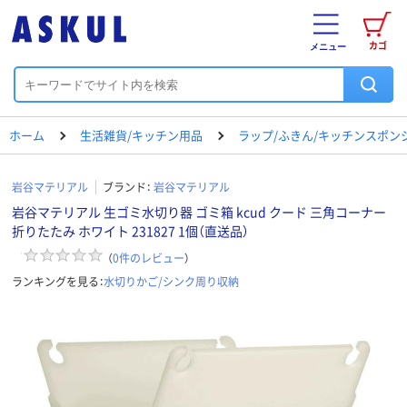
カゴ
メニュー
ホーム
生活雑貨/キッチン用品
ラップ/ふきん/キッチンスポン
岩谷マテリアル
ブランド：
岩谷マテリアル
岩谷マテリアル 生ゴミ水切り器 ゴミ箱 kcud クード 三角コーナー
折りたたみ ホワイト 231827 1個（直送品）
（
0
件のレビュー
）
ランキングを見る：
水切りかご/シンク周り収納