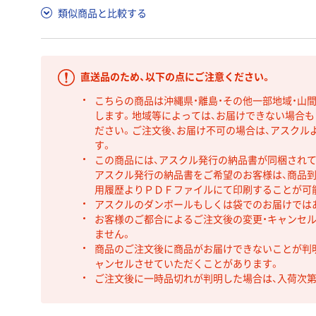
類似商品と比較する
直送品のため、以下の点にご注意ください。
こちらの商品は沖縄県・離島・その他一部地域・山
します。地域等によっては、お届けできない場合
ださい。ご注文後、お届け不可の場合は、アスクル
す。
この商品には、アスクル発行の納品書が同梱され
アスクル発行の納品書をご希望のお客様は、商品到
用履歴よりＰＤＦファイルにて印刷することが可
アスクルのダンボールもしくは袋でのお届けでは
お客様のご都合によるご注文後の変更・キャンセル
ません。
商品のご注文後に商品がお届けできないことが判
ャンセルさせていただくことがあります。
ご注文後に一時品切れが判明した場合は、入荷次