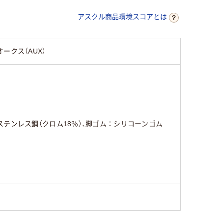
アスクル商品環境スコアとは
オークス（AUX）
ステンレス鋼（クロム18％）、脚ゴム：シリコーンゴム