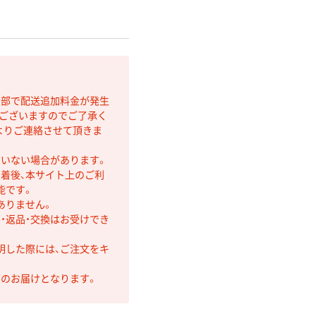
間部で配送追加料金が発生
もございますのでご了承く
よりご連絡させて頂きま
ていない場合があります。
着後、本サイト上のご利
能です。
ありません。
・返品・交換はお受けでき
明した際には、ご注文をキ
第のお届けとなります。