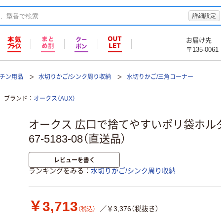
詳細設定
お届け先
〒135-0061
ッチン用品
水切りかご/シンク周り収納
水切りかご/三角コーナー
ブランド
オークス（AUX）
オークス 広口で捨てやすいポリ袋ホルダー 
67-5183-08（直送品）
レビューを書く
ランキングをみる
水切りかご/シンク周り収納
￥3,713
／￥3,376（税抜き）
（税込）