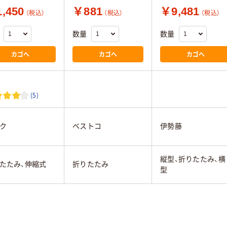
,450
￥881
￥9,481
（税込）
（税込）
（税込）
数量
数量
カゴへ
カゴへ
カゴへ
(5)
ク
ベストコ
伊勢藤
縦型、折りたたみ、横
たたみ、伸縮式
折りたたみ
型