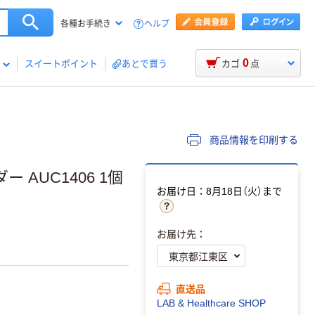
ヘルプ
各種お手続き
0
スイートポイント
あとで買う
カゴ
点
商品情報を印刷する
AUC1406 1個
お届け日：8月18日（火）まで
お届け先：
直送品
LAB & Healthcare SHOP