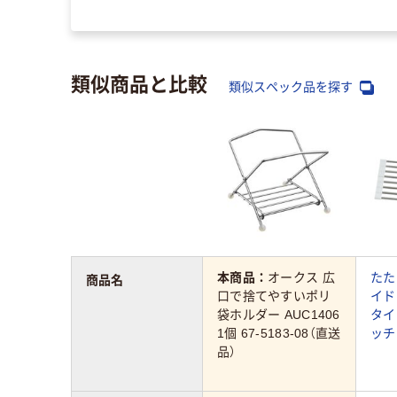
類似商品と比較
類似スペック品を探す
本商品：
オークス 広
たた
商品名
口で捨てやすいポリ
イド
袋ホルダー AUC1406
タイ
1個 67-5183-08（直送
ッチ
品）