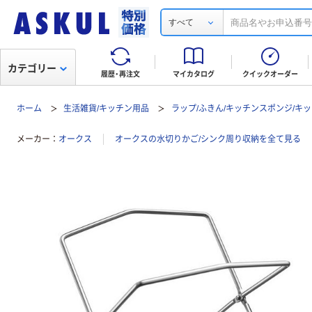
すべて
カテゴリー
履歴・再注文
マイカタログ
クイックオーダー
ホーム
生活雑貨/キッチン用品
ラップ/ふきん/キッチンスポンジ/キ
メーカー
オークス
オークスの水切りかご/シンク周り収納を全て見る