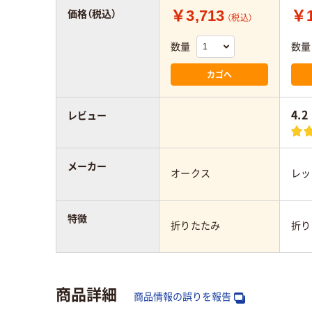
￥3,713
￥1
価格（税込）
（税込）
数量
数量
カゴへ
4.2
レビュー
メーカー
オークス
レッ
特徴
折りたたみ
折り
商品詳細
商品情報の誤りを報告