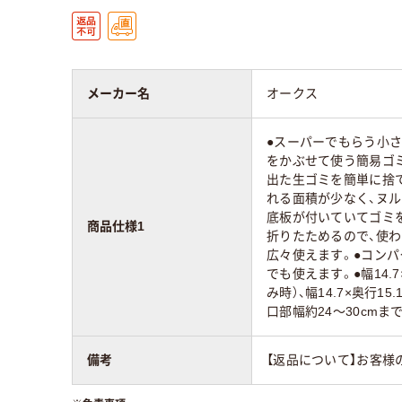
メーカー名
オークス
●スーパーでもらう小
をかぶせて使う簡易ゴミ
出た生ゴミを簡単に捨て
れる面積が少なく、ヌル
底板が付いていてゴミ
商品仕様1
折りたためるので、使わ
広々使えます。●コン
でも使えます。●幅14.7
み時）、幅14.7×奥行15.
口部幅約24～30cm
備考
【返品について】お客様