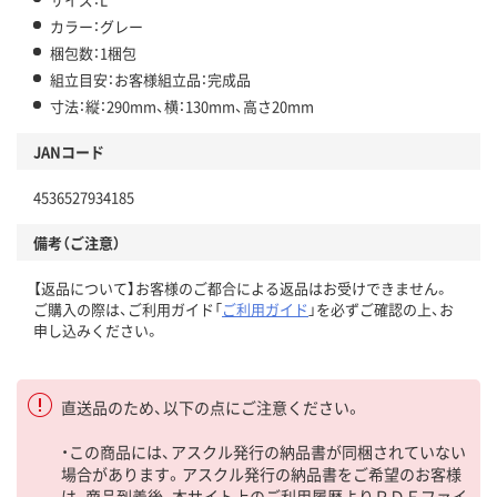
カラー：グレー
梱包数：1梱包
組立目安：お客様組立品：完成品
寸法：縦：290mm、横：130mm、高さ20mm
JANコード
4536527934185
備考（ご注意）
【返品について】お客様のご都合による返品はお受けできません。
ご購入の際は、ご利用ガイド「
ご利用ガイド
」を必ずご確認の上、お
申し込みください。
直送品のため、以下の点にご注意ください。
・この商品には、アスクル発行の納品書が同梱されていない
場合があります。アスクル発行の納品書をご希望のお客様
は、商品到着後、本サイト上のご利用履歴よりＰＤＦファイ