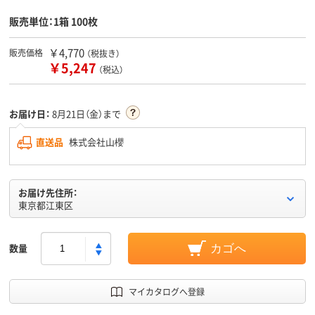
販売単位：1箱 100枚
￥4,770
販売価格
（税抜き）
￥5,247
（税込）
お届け日：
8月21日（金）まで
直送品
株式会社山櫻
お届け先住所：
東京都江東区
数量
カゴへ
マイカタログへ登録