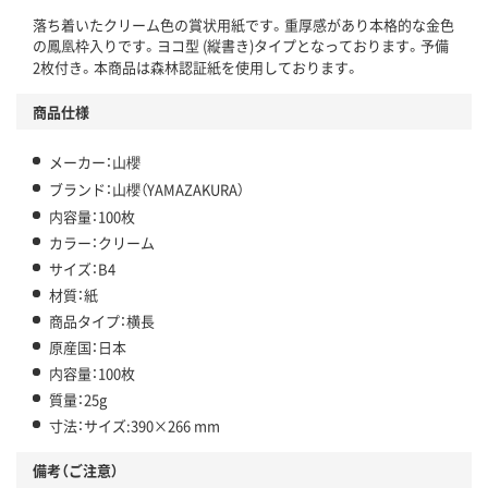
落ち着いたクリーム色の賞状用紙です。重厚感があり本格的な金色
の鳳凰枠入りです。ヨコ型 (縦書き)タイプとなっております。予備
2枚付き。本商品は森林認証紙を使用しております。
商品仕様
メーカー：山櫻
ブランド：山櫻（YAMAZAKURA）
内容量：100枚
カラー：クリーム
サイズ：B4
材質：紙
商品タイプ：横長
原産国：日本
内容量：100枚
質量：25g
寸法：サイズ:390×266 mm
備考（ご注意）