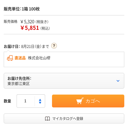
販売単位：1箱 100枚
￥5,320
販売価格
（税抜き）
￥5,851
（税込）
お届け日：
8月21日（金）まで
直送品
株式会社山櫻
お届け先住所：
東京都江東区
数量
カゴへ
マイカタログへ登録