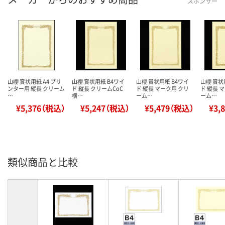
スポンサー
山櫻 賞状用紙 A4 プリ
山櫻 賞状用紙 B4ワイ
山櫻 賞状用紙 B4ワイ
山櫻 賞状
ンター用 縦長 クリーム
ド 縦長 クリームCoC
ド 縦長 マーク用 クリ
ド 縦長 
…
横…
ーム…
ーム…
¥5,376（税込）
¥5,247（税込）
¥5,479（税込）
¥3,
類似商品と比較